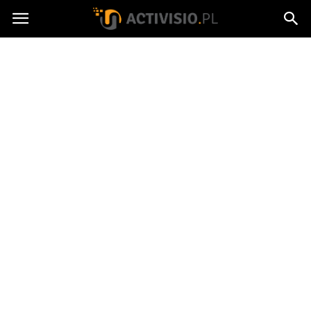
Activisio.pl