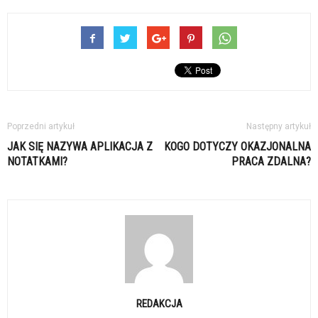
Poprzedni artykuł
Następny artykuł
JAK SIĘ NAZYWA APLIKACJA Z
KOGO DOTYCZY OKAZJONALNA
NOTATKAMI?
PRACA ZDALNA?
REDAKCJA