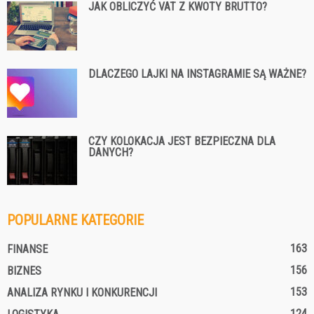
JAK OBLICZYĆ VAT Z KWOTY BRUTTO?
DLACZEGO LAJKI NA INSTAGRAMIE SĄ WAŻNE?
CZY KOLOKACJA JEST BEZPIECZNA DLA
DANYCH?
POPULARNE KATEGORIE
163
FINANSE
156
BIZNES
153
ANALIZA RYNKU I KONKURENCJI
124