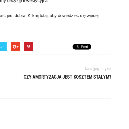
my decyzję inwestycyjną.
 jest dobra! Kliknij tutaj, aby dowiedzieć się więcej:
ter
Następny artykuł
CZY AMORTYZACJA JEST KOSZTEM STAŁYM?