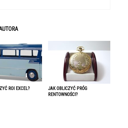
 AUTORA
ZYĆ ROI EXCEL?
JAK OBLICZYĆ PRÓG
RENTOWNOŚCI?