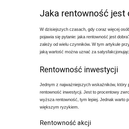
Jaka rentowność jest 
W dzisiejszych czasach, gdy coraz więcej osó
pojawia się pytanie: jaka rentowność jest dobr
zależy od wielu czynników. W tym artykule prz
jaką wartość można uznać za satysfakcjonując
Rentowność inwestycji
Jednym z najważniejszych wskaźników, który po
rentowność inwestycji. Jest to procentowy zwr
wyższa rentowność, tym lepiej. Jednak warto 
większym ryzykiem.
Rentowność akcji