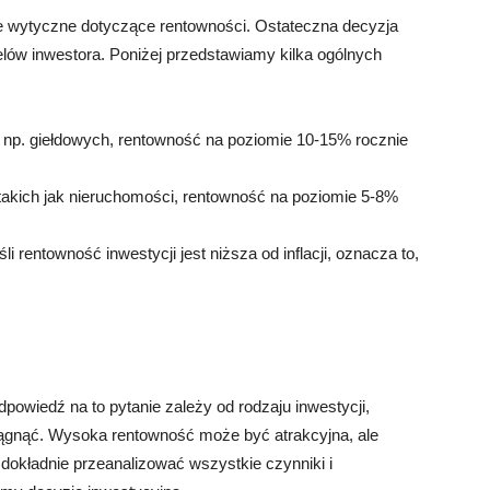
e wytyczne dotyczące rentowności. Ostateczna decyzja
celów inwestora. Poniżej przedstawiamy kilka ogólnych
 np. giełdowych, rentowność na poziomie 10-15% rocznie
takich jak nieruchomości, rentowność na poziomie 5-8%
i rentowność inwestycji jest niższa od inflacji, oznacza to,
owiedź na to pytanie zależy od rodzaju inwestycji,
osiągnąć. Wysoka rentowność może być atrakcyjna, ale
dokładnie przeanalizować wszystkie czynniki i