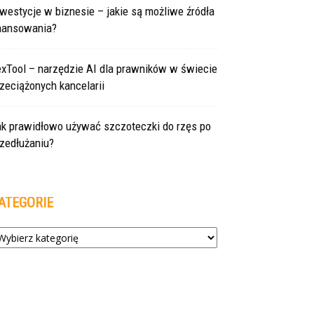
westycje w biznesie – jakie są możliwe źródła
inansowania?
exTool – narzędzie AI dla prawników w świecie
zeciążonych kancelarii
ak prawidłowo używać szczoteczki do rzęs po
zedłużaniu?
ATEGORIE
tegorie