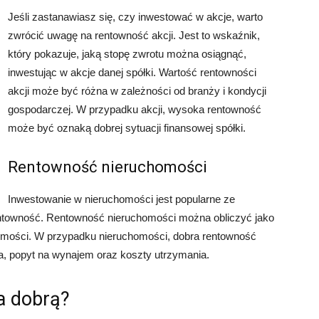
Jeśli zastanawiasz się, czy inwestować w akcje, warto
zwrócić uwagę na rentowność akcji. Jest to wskaźnik,
który pokazuje, jaką stopę zwrotu można osiągnąć,
inwestując w akcje danej spółki. Wartość rentowności
akcji może być różna w zależności od branży i kondycji
gospodarczej. W przypadku akcji, wysoka rentowność
może być oznaką dobrej sytuacji finansowej spółki.
Rentowność nieruchomości
Inwestowanie w nieruchomości jest popularne ze
rentowność. Rentowność nieruchomości można obliczyć jako
omości. W przypadku nieruchomości, dobra rentowność
cja, popyt na wynajem oraz koszty utrzymania.
a dobrą?