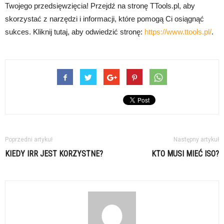
Twojego przedsięwzięcia! Przejdź na stronę TTools.pl, aby
skorzystać z narzędzi i informacji, które pomogą Ci osiągnąć
sukces. Kliknij tutaj, aby odwiedzić stronę:
https://www.ttools.pl/
.
Poprzedni artykuł
Następny artykuł
KIEDY IRR JEST KORZYSTNE?
KTO MUSI MIEĆ ISO?