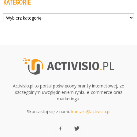
KATEGORIE
Kategorie
Activisio.pl to portal poświęcony branży internetowej, ze
szczególnym uwzględnieniem rynku e-commerce oraz
marketingu.
Skontaktuj się z nami:
kontakt@activisio.pl