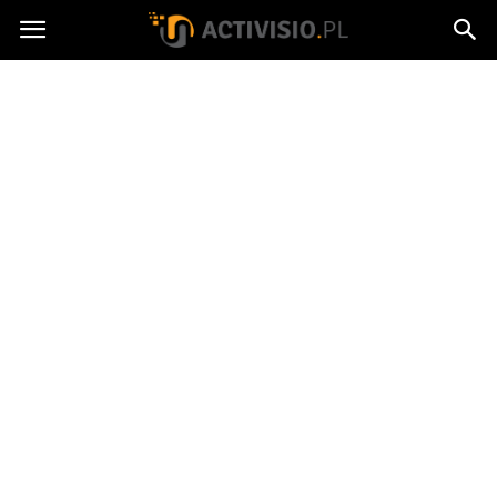
Activisio.pl