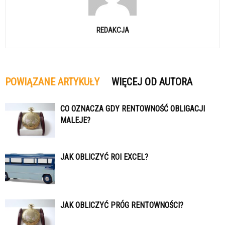
REDAKCJA
POWIĄZANE ARTYKUŁY
WIĘCEJ OD AUTORA
CO OZNACZA GDY RENTOWNOŚĆ OBLIGACJI
MALEJE?
JAK OBLICZYĆ ROI EXCEL?
JAK OBLICZYĆ PRÓG RENTOWNOŚCI?