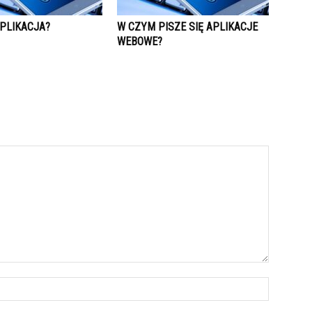
APLIKACJA?
W CZYM PISZE SIĘ APLIKACJE
WEBOWE?