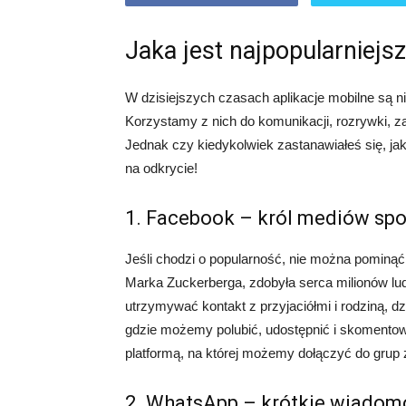
Jaka jest najpopularniejsz
W dzisiejszych czasach aplikacje mobilne są
Korzystamy z nich do komunikacji, rozrywki, za
Jednak czy kiedykolwiek zastanawiałeś się, jaka
na odkrycie!
1. Facebook – król mediów sp
Jeśli chodzi o popularność, nie można pominąć
Marka Zuckerberga, zdobyła serca milionów l
utrzymywać kontakt z przyjaciółmi i rodziną, dzi
gdzie możemy polubić, udostępnić i skomento
platformą, na której możemy dołączyć do grup z
2. WhatsApp – krótkie wiadomo