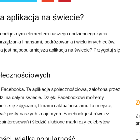
a aplikacja na świecie?
 nieodłącznym elementem naszego codziennego życia.
rządzania finansami, podróżowania i wielu innych celów.
 jest najpopularniejsza aplikacja na świecie? Przygotuj się
ołecznościowych
 Facebooka. Ta aplikacja społecznościowa, założona przez
udzi na całym świecie. Dzięki Facebookowi możemy
Z
elić się zdjęciami, filmami i aktualnościami. To miejsce,
wać posty naszych znajomych. Facebook jest również
Z
ainteresowań i śledzić ulubione marki czy celebrytów.
p
ści, wielka popularność