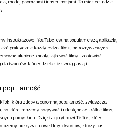
ycia, modą, podróżami i innymi pasjami. To miejsce, gdzie
y.
filmy instruktażowe, YouTube jest najpopularniejszą aplikacją
eźć praktycznie każdy rodzaj filmu, od rozrywkowych
ybować ulubione kanały, lajkować filmy i zostawiać
dla twórców, którzy dzielą się swoją pasją i
ka popularność
ikTok, która zdobyła ogromną popularność, zwłaszcza
, na której możemy nagrywać i udostępniać krótkie filmy,
wnych pomysłach. Dzięki algorytmowi TikTok, który
 możemy odkrywać nowe filmy i twórców, którzy nas