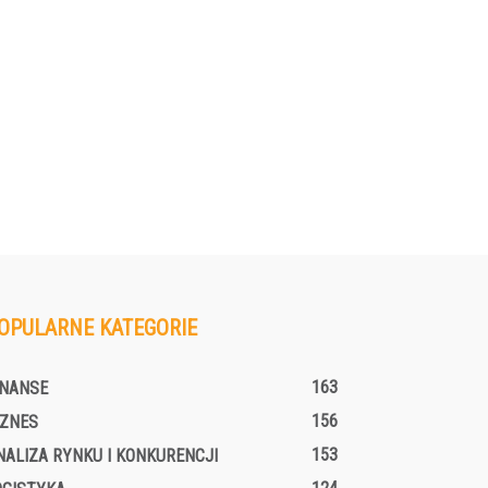
OPULARNE KATEGORIE
163
INANSE
156
IZNES
153
NALIZA RYNKU I KONKURENCJI