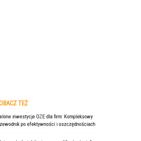
OBACZ TEŻ
ielone inwestycje OZE dla firm: Kompleksowy
rzewodnik po efektywności i oszczędnościach