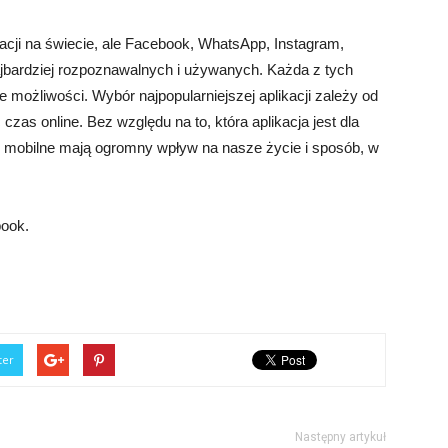
kacji na świecie, ale Facebook, WhatsApp, Instagram,
ajbardziej rozpoznawalnych i używanych. Każda z tych
ne możliwości. Wybór najpopularniejszej aplikacji zależy od
czas online. Bez względu na to, która aplikacja jest dla
je mobilne mają ogromny wpływ na nasze życie i sposób, w
book.
ter
Następny artykuł