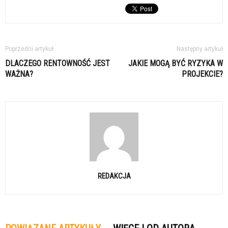
Poprzedni artykuł
Następny artykuł
DLACZEGO RENTOWNOŚĆ JEST
JAKIE MOGĄ BYĆ RYZYKA W
WAŻNA?
PROJEKCIE?
REDAKCJA