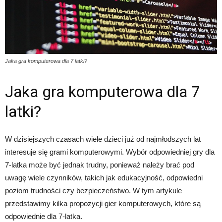
Jaka gra komputerowa dla 7 latki?
Jaka gra komputerowa dla 7
latki?
W dzisiejszych czasach wiele dzieci już od najmłodszych lat
interesuje się grami komputerowymi. Wybór odpowiedniej gry dla
7-latka może być jednak trudny, ponieważ należy brać pod
uwagę wiele czynników, takich jak edukacyjność, odpowiedni
poziom trudności czy bezpieczeństwo. W tym artykule
przedstawimy kilka propozycji gier komputerowych, które są
odpowiednie dla 7-latka.