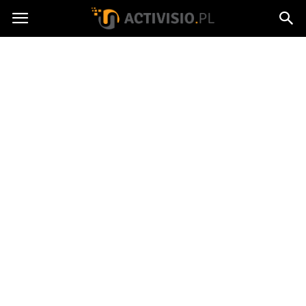
Activisio.pl