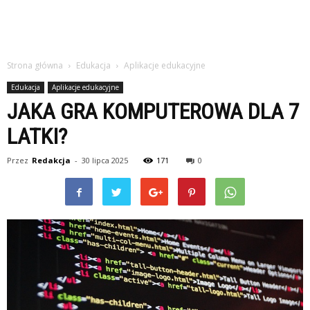
Strona główna
Edukacja
Aplikacje edukacyjne
Edukacja
Aplikacje edukacyjne
JAKA GRA KOMPUTEROWA DLA 7
LATKI?
Przez
Redakcja
-
30 lipca 2025
171
0