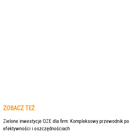
ZOBACZ TEŻ
Zielone inwestycje OZE dla firm: Kompleksowy przewodnik po
efektywności i oszczędnościach