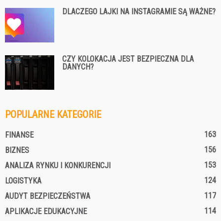
DLACZEGO LAJKI NA INSTAGRAMIE SĄ WAŻNE?
CZY KOLOKACJA JEST BEZPIECZNA DLA
DANYCH?
POPULARNE KATEGORIE
163
FINANSE
156
BIZNES
153
ANALIZA RYNKU I KONKURENCJI
124
LOGISTYKA
117
AUDYT BEZPIECZEŃSTWA
114
APLIKACJE EDUKACYJNE