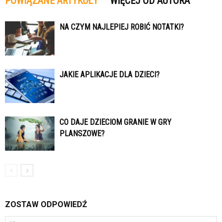
POWIĄZANE ARTYKUŁY
WIĘCEJ OD AUTORA
NA CZYM NAJLEPIEJ ROBIĆ NOTATKI?
JAKIE APLIKACJE DLA DZIECI?
CO DAJE DZIECIOM GRANIE W GRY
PLANSZOWE?
ZOSTAW ODPOWIEDŹ