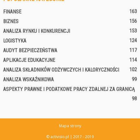
163
FINANSE
156
BIZNES
153
ANALIZA RYNKU I KONKURENCJI
124
LOGISTYKA
117
AUDYT BEZPIECZEŃSTWA
114
APLIKACJE EDUKACYJNE
102
ANALIZA SKŁADNIKÓW ODŻYWCZYCH I KALORYCZNOŚCI
99
ANALIZA WSKAŹNIKOWA
ASPEKTY PRAWNE I PODATKOWE PRACY ZDALNEJ ZA GRANICĄ
98
Mapa strony
© activisio.pl | 2017 - 2019