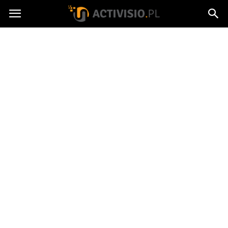
Activisio.pl