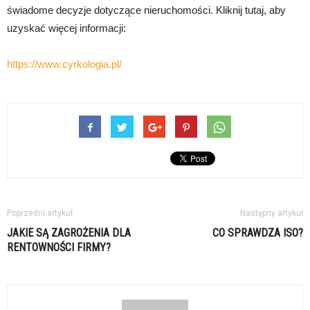
świadome decyzje dotyczące nieruchomości. Kliknij tutaj, aby
uzyskać więcej informacji:
https://www.cyrkologia.pl/
Poprzedni artykuł
Następny artykuł
JAKIE SĄ ZAGROŻENIA DLA
CO SPRAWDZA ISO?
RENTOWNOŚCI FIRMY?