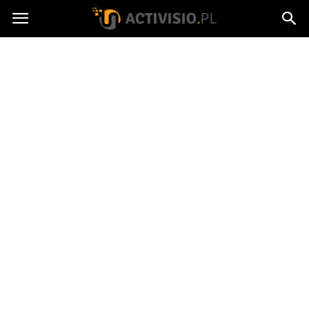
Activisio.pl