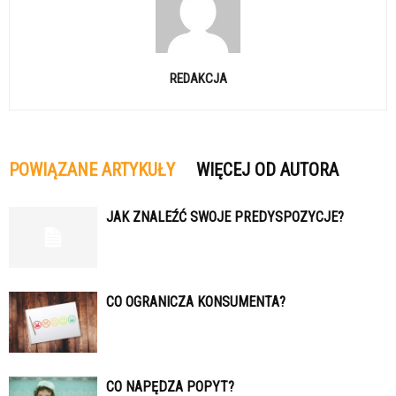
REDAKCJA
POWIĄZANE ARTYKUŁY
WIĘCEJ OD AUTORA
JAK ZNALEŹĆ SWOJE PREDYSPOZYCJE?
CO OGRANICZA KONSUMENTA?
CO NAPĘDZA POPYT?