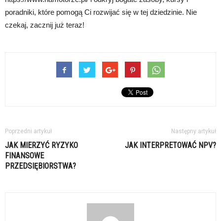
poradniki, które pomogą Ci rozwijać się w tej dziedzinie. Nie
czekaj, zacznij już teraz!
Poprzedni artykuł
Następny artykuł
JAK MIERZYĆ RYZYKO
JAK INTERPRETOWAĆ NPV?
FINANSOWE
PRZEDSIĘBIORSTWA?