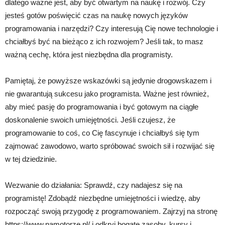
dlatego ważne jest, aby być otwartym na naukę i rozwój. Czy
jesteś gotów poświęcić czas na naukę nowych języków
programowania i narzędzi? Czy interesują Cię nowe technologie i
chciałbyś być na bieżąco z ich rozwojem? Jeśli tak, to masz
ważną cechę, która jest niezbędna dla programisty.
Pamiętaj, że powyższe wskazówki są jedynie drogowskazem i
nie gwarantują sukcesu jako programista. Ważne jest również,
aby mieć pasję do programowania i być gotowym na ciągłe
doskonalenie swoich umiejętności. Jeśli czujesz, że
programowanie to coś, co Cię fascynuje i chciałbyś się tym
zajmować zawodowo, warto spróbować swoich sił i rozwijać się
w tej dziedzinie.
Wezwanie do działania: Sprawdź, czy nadajesz się na
programistę! Zdobądź niezbędne umiejętności i wiedzę, aby
rozpocząć swoją przygodę z programowaniem. Zajrzyj na stronę
https://www.namotorze.pl/ i odkryj bogate zasoby, kursy i