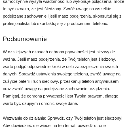
samoczynnie wysyła wiadomości lub wykonuje połączenia, może
to być oznaka, że jest śledzony. Zwróć uwagę na wszelkie
podejrzane zachowanie i jeśli masz podejrzenia, skonsultuj się z
profesjonalistą lub skontaktuj się z producentem telefonu.
Podsumowanie
W dzisiejszych czasach ochrona prywatności jest niezwykle
ważna. Jeśli masz podejrzenia, że Twój telefon jest śledzony,
warto podjąć odpowiednie kroki w celu zabezpieczenia swoich
danych. Sprawdź ustawienia swojego telefonu, zwróć uwagę na
zużycie baterii i ruch sieciowy, przeskanuj telefon antywirusem
oraz zwróć uwagę na podejrzane zachowanie urządzenia.
Pamiętaj, że ochrona prywatności jest Twoim prawem, dlatego
warto być czujnym i chronić swoje dane.
Wezwanie do działania: Sprawdź, czy Twój telefon jest śledzony!
Aby dowiedzieć się więcej na ten temat, odwiedź stronę