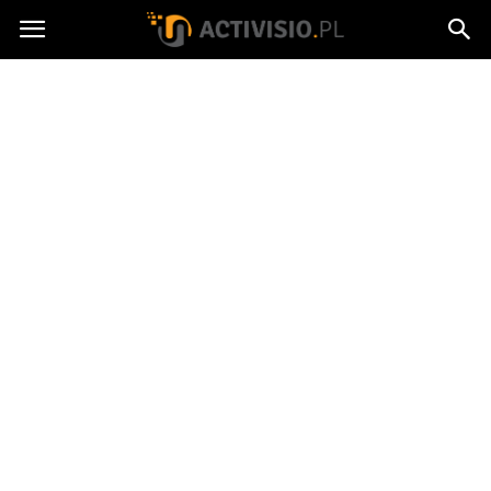
Activisio.pl