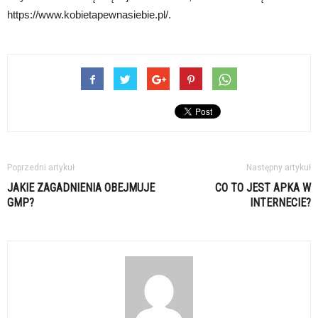
https://www.kobietapewnasiebie.pl/.
Poprzedni artykuł
Następny artykuł
JAKIE ZAGADNIENIA OBEJMUJE
CO TO JEST APKA W
GMP?
INTERNECIE?