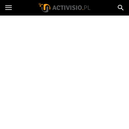
Activisio.pl