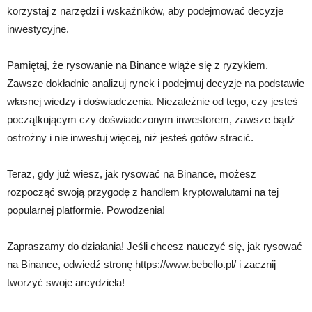
korzystaj z narzędzi i wskaźników, aby podejmować decyzje
inwestycyjne.
Pamiętaj, że rysowanie na Binance wiąże się z ryzykiem.
Zawsze dokładnie analizuj rynek i podejmuj decyzje na podstawie
własnej wiedzy i doświadczenia. Niezależnie od tego, czy jesteś
początkującym czy doświadczonym inwestorem, zawsze bądź
ostrożny i nie inwestuj więcej, niż jesteś gotów stracić.
Teraz, gdy już wiesz, jak rysować na Binance, możesz
rozpocząć swoją przygodę z handlem kryptowalutami na tej
popularnej platformie. Powodzenia!
Zapraszamy do działania! Jeśli chcesz nauczyć się, jak rysować
na Binance, odwiedź stronę https://www.bebello.pl/ i zacznij
tworzyć swoje arcydzieła!