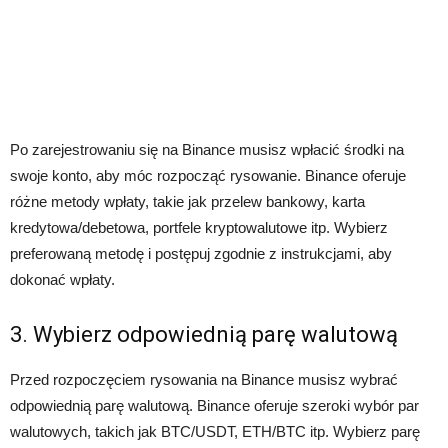
Po zarejestrowaniu się na Binance musisz wpłacić środki na
swoje konto, aby móc rozpocząć rysowanie. Binance oferuje
różne metody wpłaty, takie jak przelew bankowy, karta
kredytowa/debetowa, portfele kryptowalutowe itp. Wybierz
preferowaną metodę i postępuj zgodnie z instrukcjami, aby
dokonać wpłaty.
3. Wybierz odpowiednią parę walutową
Przed rozpoczęciem rysowania na Binance musisz wybrać
odpowiednią parę walutową. Binance oferuje szeroki wybór par
walutowych, takich jak BTC/USDT, ETH/BTC itp. Wybierz parę