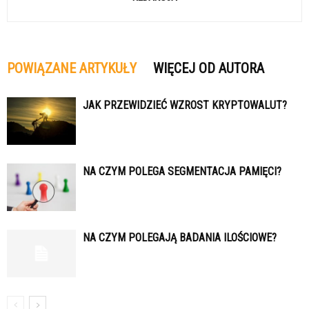
POWIĄZANE ARTYKUŁY
WIĘCEJ OD AUTORA
JAK PRZEWIDZIEĆ WZROST KRYPTOWALUT?
NA CZYM POLEGA SEGMENTACJA PAMIĘCI?
NA CZYM POLEGAJĄ BADANIA ILOŚCIOWE?