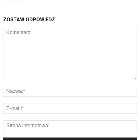
ZOSTAW ODPOWIEDŹ