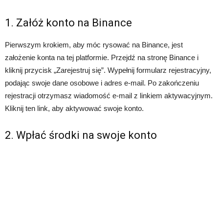
1. Załóż konto na Binance
Pierwszym krokiem, aby móc rysować na Binance, jest
założenie konta na tej platformie. Przejdź na stronę Binance i
kliknij przycisk „Zarejestruj się”. Wypełnij formularz rejestracyjny,
podając swoje dane osobowe i adres e-mail. Po zakończeniu
rejestracji otrzymasz wiadomość e-mail z linkiem aktywacyjnym.
Kliknij ten link, aby aktywować swoje konto.
2. Wpłać środki na swoje konto