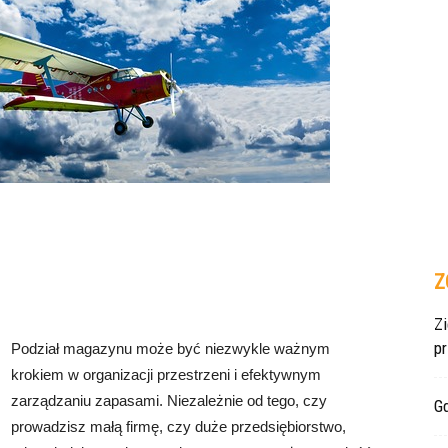
Z
Z
p
Podział magazynu może być niezwykle ważnym
krokiem w organizacji przestrzeni i efektywnym
zarządzaniu zapasami. Niezależnie od tego, czy
Gd
prowadzisz małą firmę, czy duże przedsiębiorstwo,