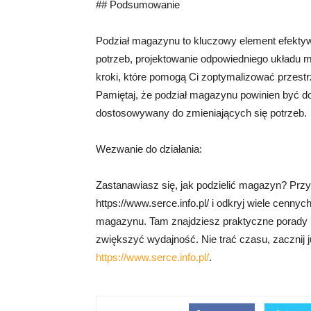
## Podsumowanie
Podział magazynu to kluczowy element efekty
potrzeb, projektowanie odpowiedniego układu 
kroki, które pomogą Ci zoptymalizować przes
Pamiętaj, że podział magazynu powinien być dos
dostosowywany do zmieniających się potrzeb.
Wezwanie do działania:
Zastanawiasz się, jak podzielić magazyn? Przyg
https://www.serce.info.pl/ i odkryj wiele cen
magazynu. Tam znajdziesz praktyczne porady i 
zwiększyć wydajność. Nie trać czasu, zacznij już
https://www.serce.info.pl/
.