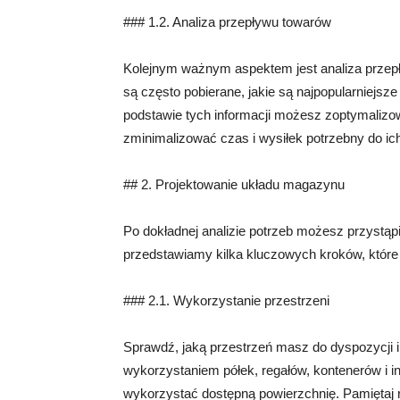
### 1.2. Analiza przepływu towarów
Kolejnym ważnym aspektem jest analiza przepł
są często pobierane, jakie są najpopularniejsze
podstawie tych informacji możesz zoptymaliz
zminimalizować czas i wysiłek potrzebny do ich
## 2. Projektowanie układu magazynu
Po dokładnej analizie potrzeb możesz przystąp
przedstawiamy kilka kluczowych kroków, które
### 2.1. Wykorzystanie przestrzeni
Sprawdź, jaką przestrzeń masz do dyspozycji 
wykorzystaniem półek, regałów, kontenerów i 
wykorzystać dostępną powierzchnię. Pamiętaj 