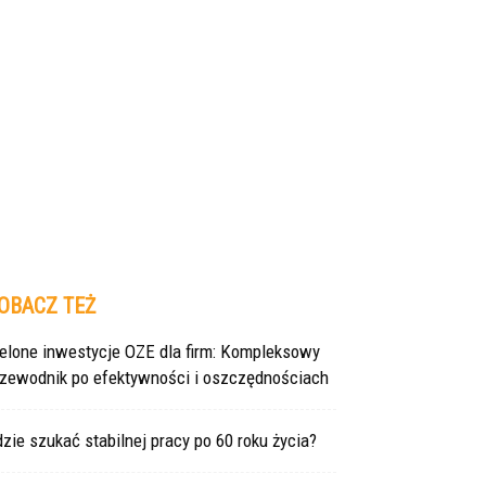
OBACZ TEŻ
ielone inwestycje OZE dla firm: Kompleksowy
rzewodnik po efektywności i oszczędnościach
zie szukać stabilnej pracy po 60 roku życia?