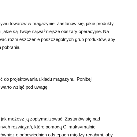
ywu towarów w magazynie. Zastanów się, jakie produkty
 i jakie są Twoje najważniejsze obszary operacyjne. Na
ować rozmieszczenie poszczególnych grup produktów, aby
 pobrania.
ić do projektowania układu magazynu. Poniżej
 warto wziąć pod uwagę.
i jak możesz ją zoptymalizować. Zastanów się nad
innych rozwiązań, które pomogą Ci maksymalnie
również o odpowiednich odstępach między regałami, aby