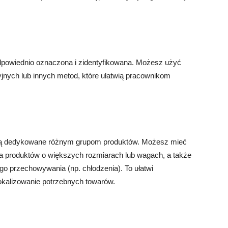
dpowiednio oznaczona i zidentyfikowana. Możesz użyć
yjnych lub innych metod, które ułatwią pracownikom
będą dedykowane różnym grupom produktów. Możesz mieć
ę dla produktów o większych rozmiarach lub wagach, a także
go przechowywania (np. chłodzenia). To ułatwi
okalizowanie potrzebnych towarów.