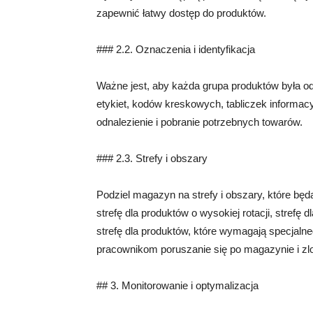
zapewnić łatwy dostęp do produktów.
### 2.2. Oznaczenia i identyfikacja
Ważne jest, aby każda grupa produktów była o
etykiet, kodów kreskowych, tabliczek informac
odnalezienie i pobranie potrzebnych towarów.
### 2.3. Strefy i obszary
Podziel magazyn na strefy i obszary, które 
strefę dla produktów o wysokiej rotacji, stref
strefę dla produktów, które wymagają specjalne
pracownikom poruszanie się po magazynie i zl
## 3. Monitorowanie i optymalizacja