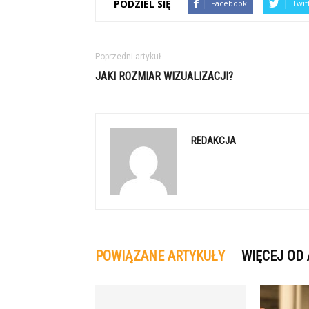
PODZIEL SIĘ
Facebook
Twit
Poprzedni artykuł
JAKI ROZMIAR WIZUALIZACJI?
REDAKCJA
POWIĄZANE ARTYKUŁY
WIĘCEJ OD