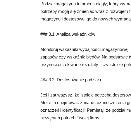
Podział magazynu to proces ciągły, który wyma
potrzeby mogą się zmieniać wraz z rozwojem fir
magazynu i dostosowuj go do nowych wymaga
### 3.1. Analiza wskaźników
Monitoruj wskaźniki wydajności magazynowej, t
zapasów czy wskaźnik błędów. Na podstawie t
przynosi oczekiwane rezultaty i czy istnieje p
### 3.2. Dostosowanie podziału
Jeśli zauważysz, że istnieje potrzeba dostoso
Może to obejmować zmianę rozmieszczenia gru
oznaczeń i identyfikacji. Pamiętaj, że podział
bieżących potrzeb Twojej firmy.