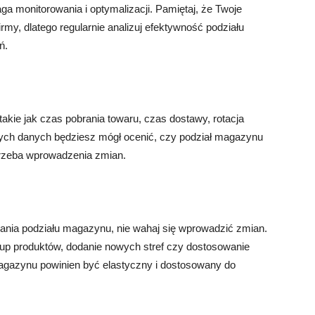
ga monitorowania i optymalizacji. Pamiętaj, że Twoje
my, dlatego regularnie analizuj efektywność podziału
ń.
akie jak czas pobrania towaru, czas dostawy, rotacja
ych danych będziesz mógł ocenić, czy podział magazynu
otrzeba wprowadzenia zmian.
wania podziału magazynu, nie wahaj się wprowadzić zmian.
p produktów, dodanie nowych stref czy dostosowanie
 magazynu powinien być elastyczny i dostosowany do