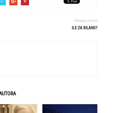
ter
Następny artykuł
ILE ZA BILANS?
 AUTORA