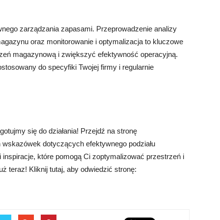
wnego zarządzania zapasami. Przeprowadzenie analizy
magazynu oraz monitorowanie i optymalizacja to kluczowe
trzeń magazynową i zwiększyć efektywność operacyjną.
tosowany do specyfiki Twojej firmy i regularnie
otujmy się do działania! Przejdź na stronę
nych wskazówek dotyczących efektywnego podziału
inspiracje, które pomogą Ci zoptymalizować przestrzeń i
 teraz! Kliknij tutaj, aby odwiedzić stronę: