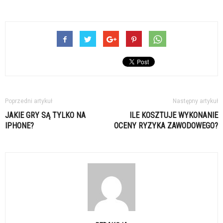
Poprzedni artykuł
Następny artykuł
JAKIE GRY SĄ TYLKO NA
ILE KOSZTUJE WYKONANIE
IPHONE?
OCENY RYZYKA ZAWODOWEGO?