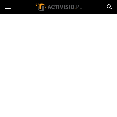
Activisio.pl