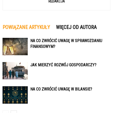
REDAKCJA
POWIĄZANE ARTYKUŁY
WIĘCEJ OD AUTORA
NA CO ZWRÓCIĆ UWAGĘ W SPRAWOZDANIU
FINANSOWYM?
JAK MIERZYĆ ROZWÓJ GOSPODARCZY?
NA CO ZWRÓCIĆ UWAGĘ W BILANSIE?