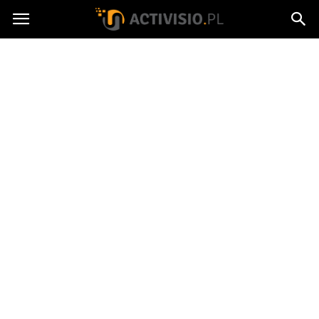
Activisio.pl