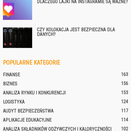
DLACZEGO LAJKI NA INSTAGRAMIE SĄ WAŻNE?
CZY KOLOKACJA JEST BEZPIECZNA DLA
DANYCH?
POPULARNE KATEGORIE
163
FINANSE
156
BIZNES
153
ANALIZA RYNKU I KONKURENCJI
124
LOGISTYKA
117
AUDYT BEZPIECZEŃSTWA
114
APLIKACJE EDUKACYJNE
102
ANALIZA SKŁADNIKÓW ODŻYWCZYCH I KALORYCZNOŚCI