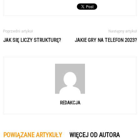
Poprzedni artykuł
Następny artykuł
JAK SIĘ LICZY STRUKTURĘ?
JAKIE GRY NA TELEFON 2023?
REDAKCJA
POWIĄZANE ARTYKUŁY
WIĘCEJ OD AUTORA