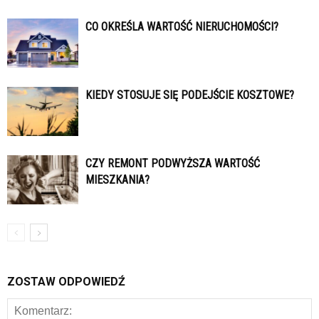
CO OKREŚLA WARTOŚĆ NIERUCHOMOŚCI?
KIEDY STOSUJE SIĘ PODEJŚCIE KOSZTOWE?
CZY REMONT PODWYŻSZA WARTOŚĆ
MIESZKANIA?
ZOSTAW ODPOWIEDŹ