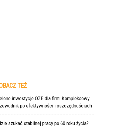
OBACZ TEŻ
ielone inwestycje OZE dla firm: Kompleksowy
rzewodnik po efektywności i oszczędnościach
zie szukać stabilnej pracy po 60 roku życia?