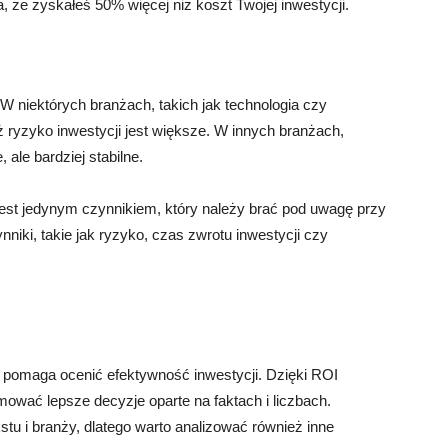
że zyskałeś 50% więcej niż koszt Twojej inwestycji.
 W niektórych branżach, takich jak technologia czy
 ryzyko inwestycji jest większe. W innych branżach,
ale bardziej stabilne.
jest jedynym czynnikiem, który należy brać pod uwagę przy
niki, takie jak ryzyko, czas zwrotu inwestycji czy
 pomaga ocenić efektywność inwestycji. Dzięki ROI
wać lepsze decyzje oparte na faktach i liczbach.
stu i branży, dlatego warto analizować również inne