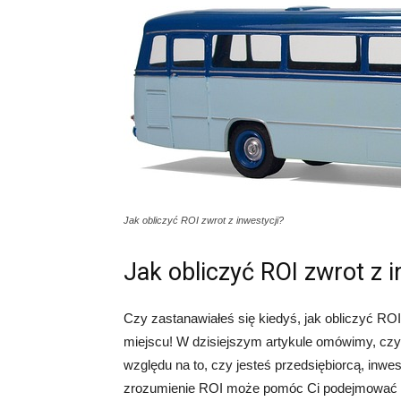
Jak obliczyć ROI zwrot z inwestycji?
Jak obliczyć ROI zwrot z i
Czy zastanawiałeś się kiedyś, jak obliczyć ROI 
miejscu! W dzisiejszym artykule omówimy, czym 
względu na to, czy jesteś przedsiębiorcą, inw
zrozumienie ROI może pomóc Ci podejmować l