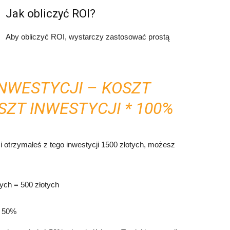
Jak obliczyć ROI?
Aby obliczyć ROI, wystarczy zastosować prostą
 INWESTYCJI – KOSZT
SZT INWESTYCJI * 100%
 i otrzymałeś z tego inwestycji 1500 złotych, możesz
tych = 500 złotych
= 50%