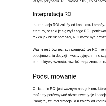
W tym przypadku ROI wynosi 50%, co oznacza, 
Interpretacja ROI
Interpretacja ROI zależy od kontekstu i branży.
startupy, oczekuje się wyższego ROI, ponieważ
takich jak nieruchomości, ROI może być niższe, 
Ważne jest również, aby pamiętać, że ROI nie 
podejmowaniu decyzji inwestycyjnych. Inne czyn
perspektywy wzrostu, również mają znaczenie.
Podsumowanie
Obliczanie ROI jest ważnym narzędziem, które
możemy porównywać różne inwestycje i podejmo
Pamiętaj, że interpretacja ROI zależy od kontek