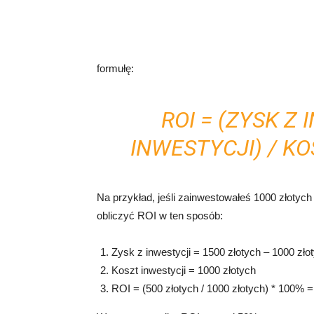
formułę:
ROI = (ZYSK Z
INWESTYCJI) / KO
Na przykład, jeśli zainwestowałeś 1000 złotych
obliczyć ROI w ten sposób:
Zysk z inwestycji = 1500 złotych – 1000 zło
Koszt inwestycji = 1000 złotych
ROI = (500 złotych / 1000 złotych) * 100% 