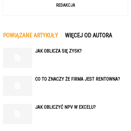
REDAKCJA
POWIĄZANE ARTYKUŁY
WIĘCEJ OD AUTORA
JAK OBLICZA SIĘ ZYSK?
CO TO ZNACZY ŻE FIRMA JEST RENTOWNA?
JAK OBLICZYĆ NPV W EXCELU?