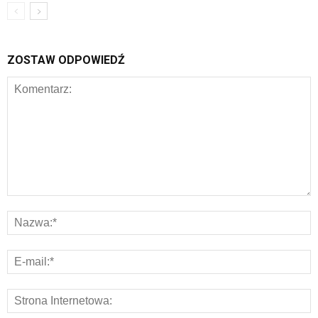
ZOSTAW ODPOWIEDŹ