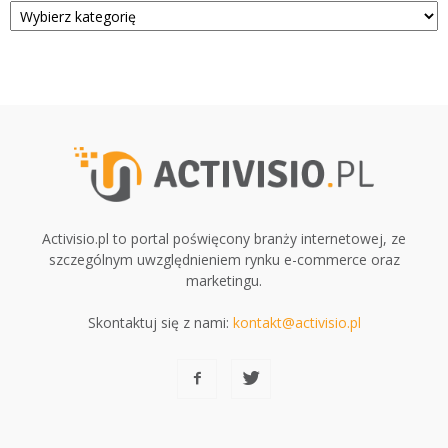
Activisio.pl to portal poświęcony branży internetowej, ze
szczególnym uwzględnieniem rynku e-commerce oraz
marketingu.
Skontaktuj się z nami:
kontakt@activisio.pl