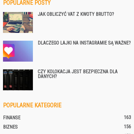
POPULARNE POSTY
JAK OBLICZYĆ VAT Z KWOTY BRUTTO?
DLACZEGO LAJKI NA INSTAGRAMIE SĄ WAŻNE?
CZY KOLOKACJA JEST BEZPIECZNA DLA
DANYCH?
POPULARNE KATEGORIE
163
FINANSE
156
BIZNES