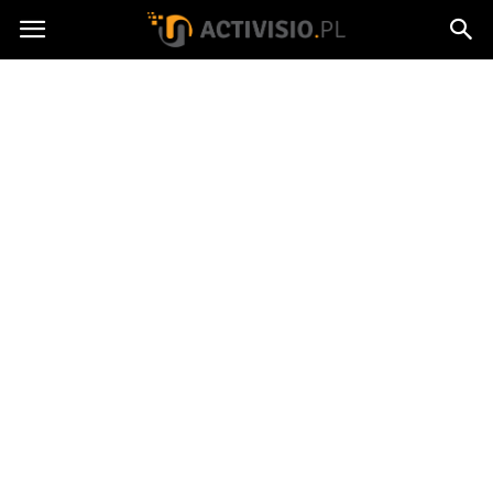
Activisio.pl