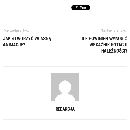
Poprzedni artykuł
Następny artykuł
JAK STWORZYĆ WŁASNĄ
ILE POWINIEN WYNOSIĆ
ANIMACJE?
WSKAŹNIK ROTACJI
NALEŻNOŚCI?
REDAKCJA