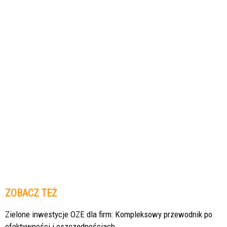
ZOBACZ TEŻ
Zielone inwestycje OZE dla firm: Kompleksowy przewodnik po
efektywności i oszczędnościach