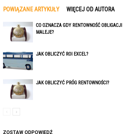
POWIĄZANE ARTYKUŁY
WIĘCEJ OD AUTORA
CO OZNACZA GDY RENTOWNOŚĆ OBLIGACJI
MALEJE?
JAK OBLICZYĆ ROI EXCEL?
JAK OBLICZYĆ PRÓG RENTOWNOŚCI?
ZOSTAW ODPOWIEDŹ