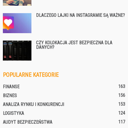
DLACZEGO LAJKI NA INSTAGRAMIE SĄ WAŻNE?
CZY KOLOKACJA JEST BEZPIECZNA DLA
DANYCH?
POPULARNE KATEGORIE
163
FINANSE
156
BIZNES
153
ANALIZA RYNKU I KONKURENCJI
124
LOGISTYKA
117
AUDYT BEZPIECZEŃSTWA