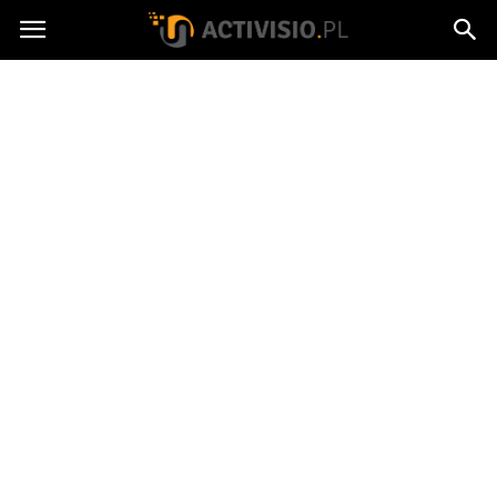
Activisio.pl