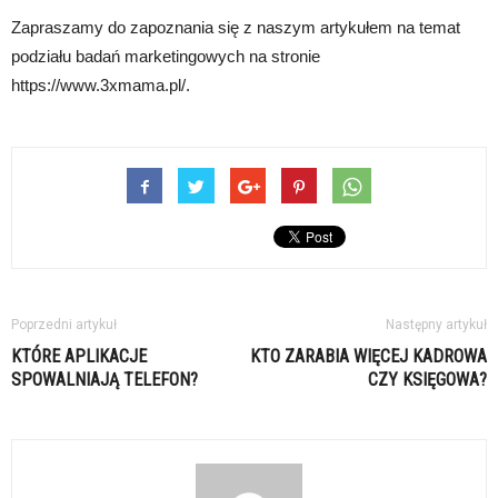
Zapraszamy do zapoznania się z naszym artykułem na temat
podziału badań marketingowych na stronie
https://www.3xmama.pl/.
Poprzedni artykuł
Następny artykuł
KTÓRE APLIKACJE
KTO ZARABIA WIĘCEJ KADROWA
SPOWALNIAJĄ TELEFON?
CZY KSIĘGOWA?