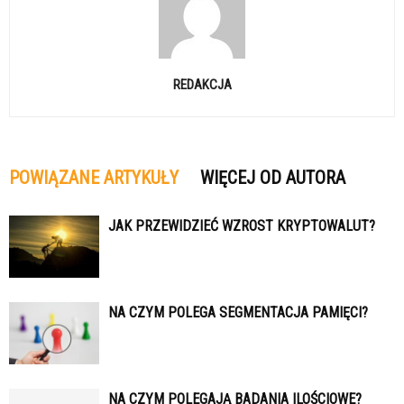
REDAKCJA
POWIĄZANE ARTYKUŁY
WIĘCEJ OD AUTORA
JAK PRZEWIDZIEĆ WZROST KRYPTOWALUT?
NA CZYM POLEGA SEGMENTACJA PAMIĘCI?
NA CZYM POLEGAJĄ BADANIA ILOŚCIOWE?