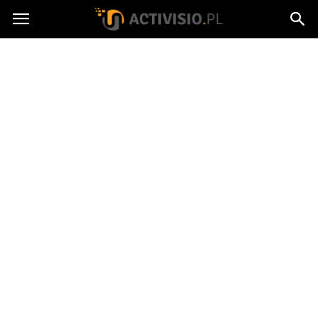
Activisio.pl