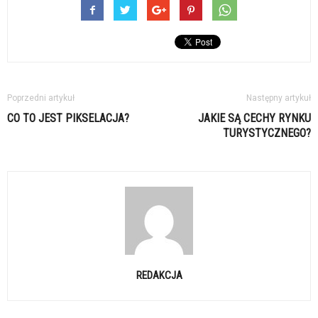
Poprzedni artykuł
Następny artykuł
CO TO JEST PIKSELACJA?
JAKIE SĄ CECHY RYNKU
TURYSTYCZNEGO?
REDAKCJA