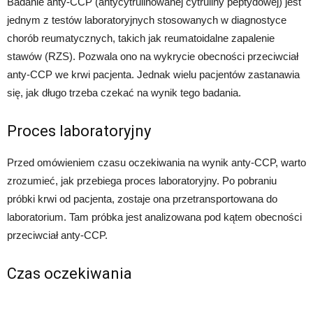
Badanie anty-CCP (antycytrulinowanej cytruliny peptydowej) jest
jednym z testów laboratoryjnych stosowanych w diagnostyce
chorób reumatycznych, takich jak reumatoidalne zapalenie
stawów (RZS). Pozwala ono na wykrycie obecności przeciwciał
anty-CCP we krwi pacjenta. Jednak wielu pacjentów zastanawia
się, jak długo trzeba czekać na wynik tego badania.
Proces laboratoryjny
Przed omówieniem czasu oczekiwania na wynik anty-CCP, warto
zrozumieć, jak przebiega proces laboratoryjny. Po pobraniu
próbki krwi od pacjenta, zostaje ona przetransportowana do
laboratorium. Tam próbka jest analizowana pod kątem obecności
przeciwciał anty-CCP.
Czas oczekiwania