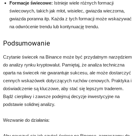
Formacje świecowe:
Istnieje wiele różnych formacji
świecowych, takich jak młot, wisielec, gwiazda wieczorna,
gwiazda poranna itp. Każda z tych formacji może wskazywać
na odwrócenie trendu lub kontynuację trendu.
Podsumowanie
Czytanie świecek na Binance może być przydatnym narzędziem
do analizy rynku kryptowalut. Pamiętaj, że analiza techniczna
oparta na świecek nie gwarantuje sukcesu, ale może dostarczyć
cennych wskazówek dotyczących ruchów cenowych. Praktyka i
doświadczenie są kluczowe, aby stać się lepszym traderem.
Bądź cierpliwy i zawsze podejmuj decyzje inwestycyjne na
podstawie solidnej analizy.
Wezwanie do działania:
Aby nauczyć się jak czytać świece na Binance, zapraszamy do