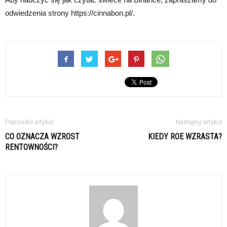
odwiedzenia strony https://cinnabon.pl/.
Poprzedni artykuł
Następny artykuł
CO OZNACZA WZROST
KIEDY ROE WZRASTA?
RENTOWNOŚCI?