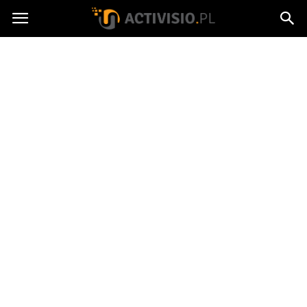
Activisio.pl