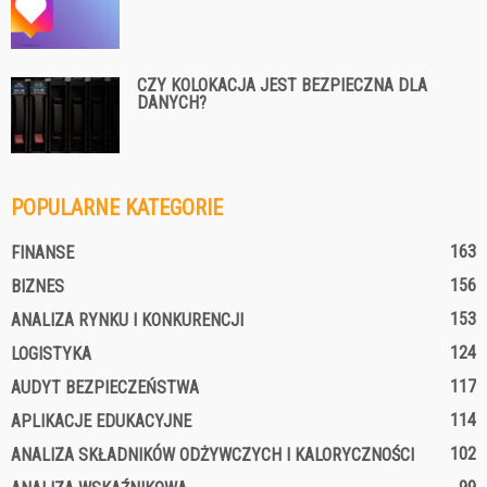
CZY KOLOKACJA JEST BEZPIECZNA DLA
DANYCH?
POPULARNE KATEGORIE
163
FINANSE
156
BIZNES
153
ANALIZA RYNKU I KONKURENCJI
124
LOGISTYKA
117
AUDYT BEZPIECZEŃSTWA
114
APLIKACJE EDUKACYJNE
102
ANALIZA SKŁADNIKÓW ODŻYWCZYCH I KALORYCZNOŚCI