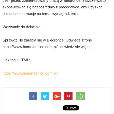
Jeśli jesteś zainteresowany pracą w Biedronce, zawsze warto
skonsultować się bezpośrednio z pracodawcą, aby uzyskać
dokładne informacje na temat wynagrodzenia.
Wezwanie do działania:
Sprawdź, ile zarabia się w Biedronce! Odwiedź stronę
https://www.homefashion.com.pl/ i dowiedz się więcej.
Link tagu HTML:
https://www.homefashion.com.pl/