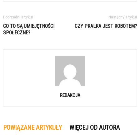
Poprzedni artykuł
Następny artykuł
CO TO SĄ UMIEJĘTNOŚCI
CZY PRALKA JEST ROBOTEM?
SPOŁECZNE?
REDAKCJA
POWIĄZANE ARTYKUŁY
WIĘCEJ OD AUTORA