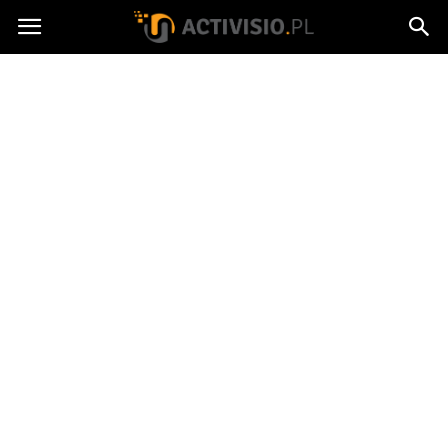
Activisio.pl