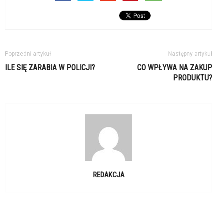
Poprzedni artykuł
Następny artykuł
ILE SIĘ ZARABIA W POLICJI?
CO WPŁYWA NA ZAKUP
PRODUKTU?
REDAKCJA