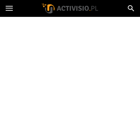
Activisio.pl