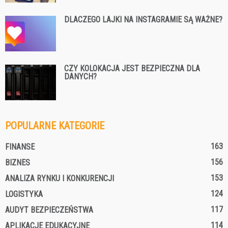
DLACZEGO LAJKI NA INSTAGRAMIE SĄ WAŻNE?
CZY KOLOKACJA JEST BEZPIECZNA DLA
DANYCH?
POPULARNE KATEGORIE
163
FINANSE
156
BIZNES
153
ANALIZA RYNKU I KONKURENCJI
124
LOGISTYKA
117
AUDYT BEZPIECZEŃSTWA
114
APLIKACJE EDUKACYJNE