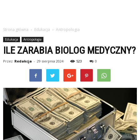
Strona główna
Edukacja
Antropologia
Edukacja
Antropologia
ILE ZARABIA BIOLOG MEDYCZNY?
Przez
Redakcja
-
29 sierpnia 2024
523
0