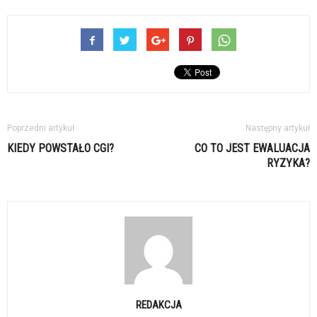
Poprzedni artykuł
Następny artykuł
KIEDY POWSTAŁO CGI?
CO TO JEST EWALUACJA
RYZYKA?
REDAKCJA