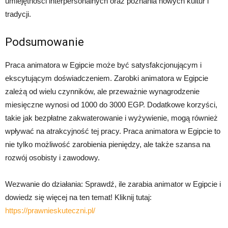
umiejętności interpersonalnych oraz poznania nowych kultur i
tradycji.
Podsumowanie
Praca animatora w Egipcie może być satysfakcjonującym i
ekscytującym doświadczeniem. Zarobki animatora w Egipcie
zależą od wielu czynników, ale przeważnie wynagrodzenie
miesięczne wynosi od 1000 do 3000 EGP. Dodatkowe korzyści,
takie jak bezpłatne zakwaterowanie i wyżywienie, mogą również
wpływać na atrakcyjność tej pracy. Praca animatora w Egipcie to
nie tylko możliwość zarobienia pieniędzy, ale także szansa na
rozwój osobisty i zawodowy.
Wezwanie do działania: Sprawdź, ile zarabia animator w Egipcie i
dowiedz się więcej na ten temat! Kliknij tutaj:
https://prawnieskuteczni.pl/