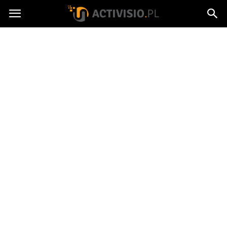
Activisio.pl