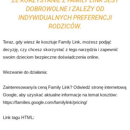
ŻE KORZYSTANIE Z FAMILY LINK JEST
DOBROWOLNE I ZALEŻY OD
INDYWIDUALNYCH PREFERENCJI
RODZICÓW.
Teraz, gdy wiesz ile kosztuje Family Link, możesz podjąć
decyzję, czy chcesz skorzystać z tego narzędzia i zapewnić
swoim dzieciom bezpieczne doświadczenia online.
Wezwanie do działania:
Zainteresowany/a ceną Family Link? Odwiedź stronę internetową
Google, aby uzyskać aktualne informacje na temat kosztów:
https://families.google.com/familylink/pricing/
Link tagu HTML: