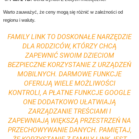
Warto zauważyć, że ceny mogą się różnić w zależności od
regionu i waluty.
FAMILY LINK TO DOSKONAŁE NARZĘDZIE
DLA RODZICÓW, KTÓRZY CHCĄ
ZAPEWNIĆ SWOIM DZIECIOM
BEZPIECZNE KORZYSTANIE Z URZĄDZEŃ
MOBILNYCH. DARMOWE FUNKCJE
OFERUJĄ WIELE MOŻLIWOŚCI
KONTROLI, A PŁATNE FUNKCJE GOOGLE
ONE DODATKOWO UŁATWIAJĄ
ZARZĄDZANIE TREŚCIAMI I
ZAPEWNIAJĄ WIĘKSZĄ PRZESTRZEŃ NA
PRZECHOWYWANIE DANYCH. PAMIĘTAJ,