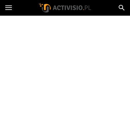
Activisio.pl