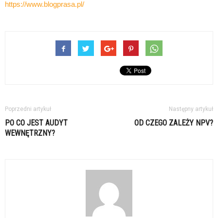
https://www.blogprasa.pl/
Poprzedni artykuł
Następny artykuł
PO CO JEST AUDYT
OD CZEGO ZALEŻY NPV?
WEWNĘTRZNY?