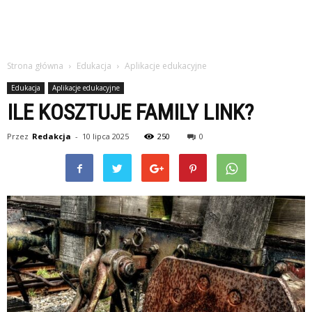
Strona główna
Edukacja
Aplikacje edukacyjne
Edukacja
Aplikacje edukacyjne
ILE KOSZTUJE FAMILY LINK?
Przez
Redakcja
-
10 lipca 2025
250
0