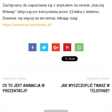
Zachęcamy do zapoznania się z artykułem na stronie „Inaczej
Mówiąc” dotyczącym korzystania przez 13-latka z telefonu.
Dowiedz się więcej na ten temat, klikając tutaj:
https://www.inaczejmowiac.pl/
Poprzedni artykuł
Następny artykuł
CO TO JEST ANIMACJA W
JAK WYSZCZUPLIĆ TWARZ W
PREZENTACJI?
TELEFONIE?