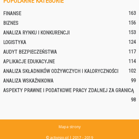
POPULARNE KATEGORIE
163
FINANSE
156
BIZNES
153
ANALIZA RYNKU I KONKURENCJI
124
LOGISTYKA
117
AUDYT BEZPIECZEŃSTWA
114
APLIKACJE EDUKACYJNE
102
ANALIZA SKŁADNIKÓW ODŻYWCZYCH I KALORYCZNOŚCI
99
ANALIZA WSKAŹNIKOWA
ASPEKTY PRAWNE I PODATKOWE PRACY ZDALNEJ ZA GRANICĄ
98
Mapa strony
© activisio.pl | 2017 - 2019