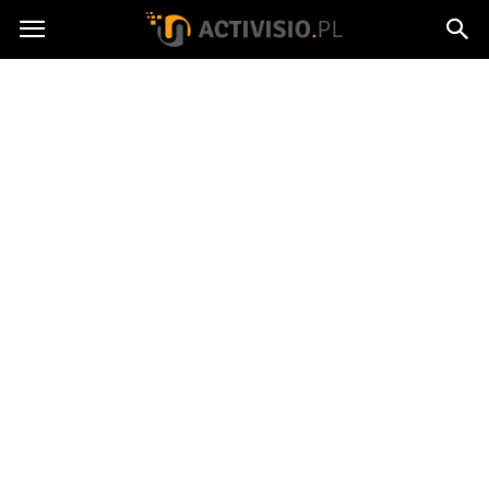
Activisio.pl