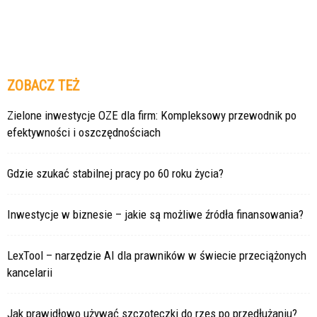
ZOBACZ TEŻ
Zielone inwestycje OZE dla firm: Kompleksowy przewodnik po
efektywności i oszczędnościach
Gdzie szukać stabilnej pracy po 60 roku życia?
Inwestycje w biznesie – jakie są możliwe źródła finansowania?
LexTool – narzędzie AI dla prawników w świecie przeciążonych
kancelarii
Jak prawidłowo używać szczoteczki do rzęs po przedłużaniu?