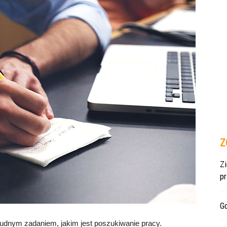
Z
Z
p
Gd
trudnym zadaniem, jakim jest poszukiwanie pracy.