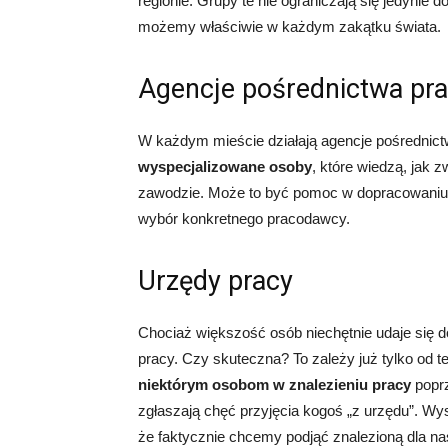
regionie. Grupy te nie ograniczają się jedynie
możemy właściwie w każdym zakątku świata.
Agencje pośrednictwa pr
W każdym mieście działają agencje pośrednict
wyspecjalizowane osoby
, które wiedzą, jak
zawodzie. Może to być pomoc w dopracowaniu C
wybór konkretnego pracodawcy.
Urzędy pracy
Chociaż większość osób niechętnie udaje się do
pracy. Czy skuteczna? To zależy już tylko od 
niektórym osobom w znalezieniu pracy
poprz
zgłaszają chęć przyjęcia kogoś „z urzędu”. Wys
że faktycznie chcemy podjąć znalezioną dla na