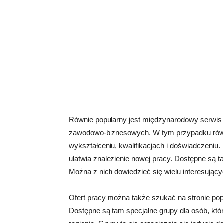
Równie popularny jest międzynarodowy serwi
zawodowo-biznesowych. W tym przypadku równie
wykształceniu, kwalifikacjach i doświadczeniu
ułatwia znalezienie nowej pracy. Dostępne są t
Można z nich dowiedzieć się wielu interesując
Ofert pracy można także szukać na stronie p
Dostępne są tam specjalne grupy dla osób, któ