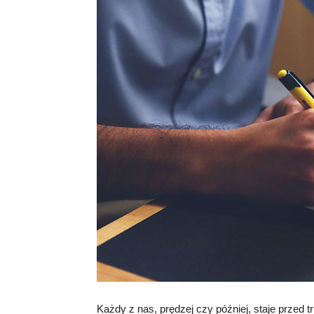
Każdy z nas, prędzej czy później, staje przed 