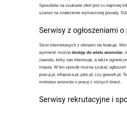
Sposobów na szukanie ofert jest co najmniej k
szanse na znalezienie wymarzonej posady. Gd
Serwisy z ogłoszeniami o
Stron internetowych z ofertami nie brakuje. Wś
wymienić można
dostęp do wielu anonsów
, 
zawodu, który nas interesuje, a także ogranicz
miasta. W ten sposób można szukać ogłoszeń 
pracuj.pl, infopraca.pl, jobs.pl, czy gowork.pl.
mnóstwo anonsów o pracę z różnych branż.
Serwisy rekrutacyjne i s