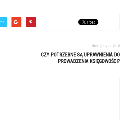
ter
Następny artykuł
CZY POTRZEBNE SĄ UPRAWNIENIA DO
PROWADZENIA KSIĘGOWOŚCI?