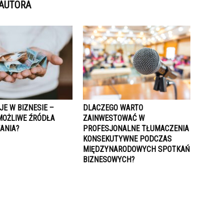
 AUTORA
E W BIZNESIE –
DLACZEGO WARTO
 MOŻLIWE ŹRÓDŁA
ZAINWESTOWAĆ W
ANIA?
PROFESJONALNE TŁUMACZENIA
KONSEKUTYWNE PODCZAS
MIĘDZYNARODOWYCH SPOTKAŃ
BIZNESOWYCH?