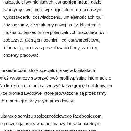
najczęściej wymienianych jest
goldenline.pl
, gdzie
tworzymy swój profil, wpisując informacje o naszym
wykształceniu, doświadczeniu, umiejętnościach itp. i
zaznaczamy, że szukamy nowej pracy. Na stronie
można podejrzeć profile potencjalnych pracodawców i
zobaczyć, jak są oni oceniani, co jest wartościową
informacją, podczas poszukiwania firmy, w której
chcemy pracować.
s
linkedin.com
, który specjalizuje się w kontaktach
ż wystarczy stworzyć swój profil wpisując informacje o
. Na linkedin.com można tworzyć także grupę kontaktów, co
akże profile zawodowe, które prowadzone są przez firmy.
ych informacji o przyszłym pracodawcy.
opularnego serwisu społecznościowego
facebook.com
.
re poszukują pracy w danej branży lub w konkretnym