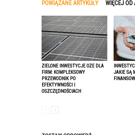
POWIĄZANE ARTYKUŁY
WIĘCEJ OD
ZIELONE INWESTYCJE OZE DLA
INWESTYCJ
FIRM: KOMPLEKSOWY
JAKIE SĄ
PRZEWODNIK PO
FINANSOW
EFEKTYWNOŚCI I
OSZCZĘDNOŚCIACH