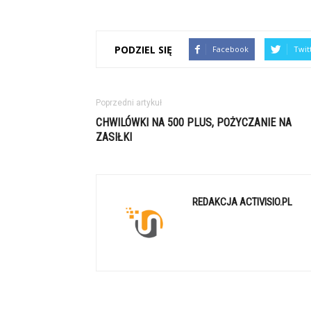
PODZIEL SIĘ
Facebook
Twit
Poprzedni artykuł
CHWILÓWKI NA 500 PLUS, POŻYCZANIE NA
ZASIŁKI
REDAKCJA ACTIVISIO.PL