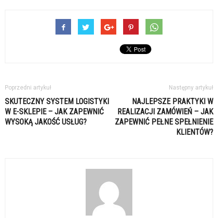
Poprzedni artykuł
Następny artykuł
SKUTECZNY SYSTEM LOGISTYKI
NAJLEPSZE PRAKTYKI W
W E-SKLEPIE – JAK ZAPEWNIĆ
REALIZACJI ZAMÓWIEŃ – JAK
WYSOKĄ JAKOŚĆ USŁUG?
ZAPEWNIĆ PEŁNE SPEŁNIENIE
KLIENTÓW?