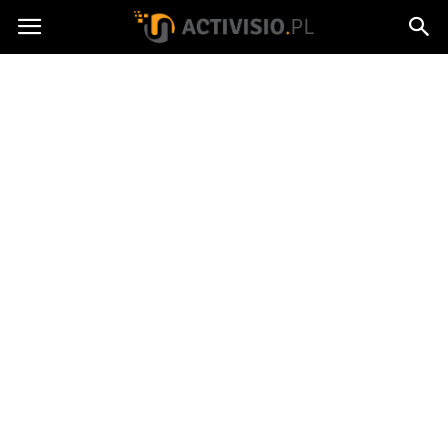
Activisio.pl