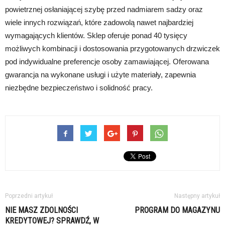
powietrznej osłaniającej szybę przed nadmiarem sadzy oraz
wiele innych rozwiązań, które zadowolą nawet najbardziej
wymagających klientów. Sklep oferuje ponad 40 tysięcy
możliwych kombinacji i dostosowania przygotowanych drzwiczek
pod indywidualne preferencje osoby zamawiającej. Oferowana
gwarancja na wykonane usługi i użyte materiały, zapewnia
niezbędne bezpieczeństwo i solidność pracy.
Poprzedni artykuł
Następny artykuł
NIE MASZ ZDOLNOŚCI
PROGRAM DO MAGAZYNU
KREDYTOWEJ? SPRAWDŹ, W