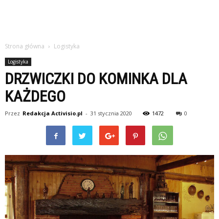
Strona główna
Logistyka
Logistyka
DRZWICZKI DO KOMINKA DLA
KAŻDEGO
Przez
Redakcja Activisio.pl
-
31 stycznia 2020
1472
0