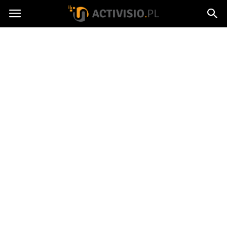
Activisio.pl