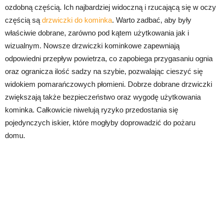
ozdobną częścią. Ich najbardziej widoczną i rzucającą się w oczy
częścią są
drzwiczki do kominka
. Warto zadbać, aby były
właściwie dobrane, zarówno pod kątem użytkowania jak i
wizualnym. Nowsze drzwiczki kominkowe zapewniają
odpowiedni przepływ powietrza, co zapobiega przygasaniu ognia
oraz ogranicza ilość sadzy na szybie, pozwalając cieszyć się
widokiem pomarańczowych płomieni. Dobrze dobrane drzwiczki
zwiększają także bezpieczeństwo oraz wygodę użytkowania
kominka. Całkowicie niwelują ryzyko przedostania się
pojedynczych iskier, które mogłyby doprowadzić do pożaru
domu.