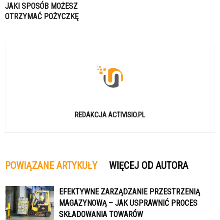
JAKI SPOSÓB MOŻESZ
OTRZYMAĆ POŻYCZKĘ
REDAKCJA ACTIVISIO.PL
POWIĄZANE ARTYKUŁY
WIĘCEJ OD AUTORA
EFEKTYWNE ZARZĄDZANIE PRZESTRZENIĄ
MAGAZYNOWĄ – JAK USPRAWNIĆ PROCES
SKŁADOWANIA TOWARÓW