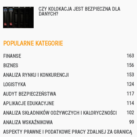
CZY KOLOKACJA JEST BEZPIECZNA DLA
DANYCH?
POPULARNE KATEGORIE
163
FINANSE
156
BIZNES
153
ANALIZA RYNKU I KONKURENCJI
124
LOGISTYKA
117
AUDYT BEZPIECZEŃSTWA
114
APLIKACJE EDUKACYJNE
102
ANALIZA SKŁADNIKÓW ODŻYWCZYCH I KALORYCZNOŚCI
99
ANALIZA WSKAŹNIKOWA
ASPEKTY PRAWNE I PODATKOWE PRACY ZDALNEJ ZA GRANICĄ