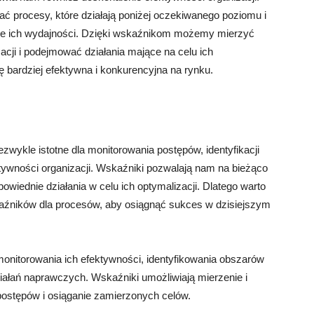
ć procesy, które działają poniżej oczekiwanego poziomu i
ie ich wydajności. Dzięki wskaźnikom możemy mierzyć
cji i podejmować działania mające na celu ich
ię bardziej efektywna i konkurencyjna na rynku.
wykle istotne dla monitorowania postępów, identyfikacji
ywności organizacji. Wskaźniki pozwalają nam na bieżąco
iednie działania w celu ich optymalizacji. Dlatego warto
źników dla procesów, aby osiągnąć sukces w dzisiejszym
onitorowania ich efektywności, identyfikowania obszarów
łań naprawczych. Wskaźniki umożliwiają mierzenie i
ostępów i osiąganie zamierzonych celów.