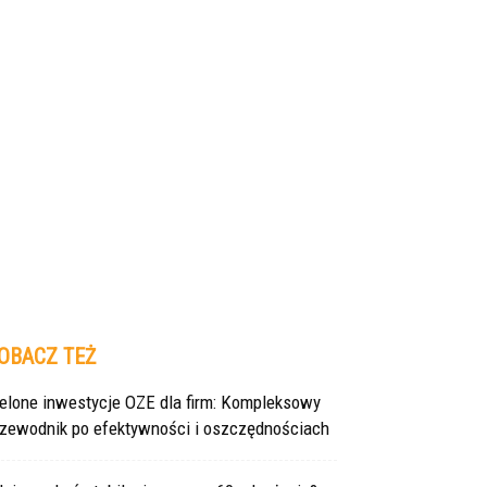
OBACZ TEŻ
ielone inwestycje OZE dla firm: Kompleksowy
rzewodnik po efektywności i oszczędnościach