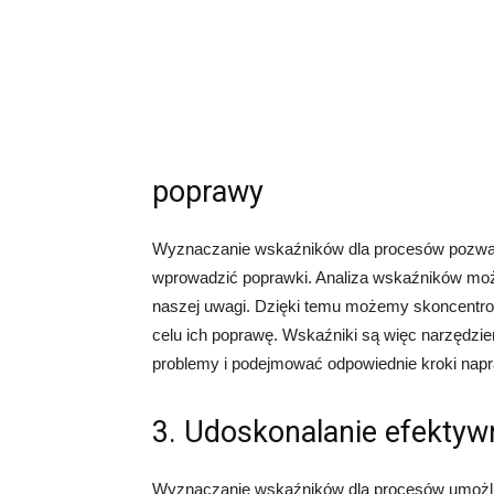
poprawy
Wyznaczanie wskaźników dla procesów pozwala
wprowadzić poprawki. Analiza wskaźników moż
naszej uwagi. Dzięki temu możemy skoncentrow
celu ich poprawę. Wskaźniki są więc narzędz
problemy i podejmować odpowiednie kroki nap
3. Udoskonalanie efektyw
Wyznaczanie wskaźników dla procesów umożliw