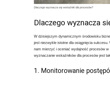
Dlaczego wyznacza się wskaźniki dla procesów?
Dlaczego wyznacza si
W dzisiejszym dynamicznym środowisku bizne
jest niezwykle istotne dla osiągnięcia sukcesu
nam mierzyć i oceniać wydajność procesów w o
wyznaczanie wskaźników dla procesów jest ta
1. Monitorowanie postęp