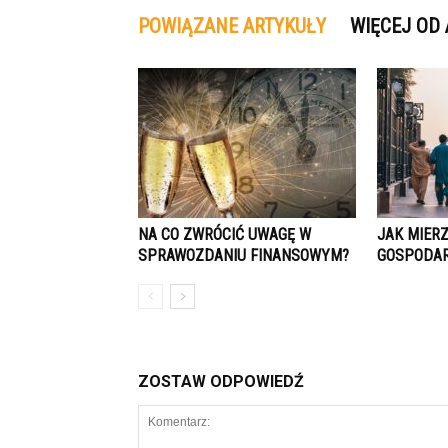
POWIĄZANE ARTYKUŁY
WIĘCEJ OD
NA CO ZWRÓCIĆ UWAGĘ W
JAK MIER
SPRAWOZDANIU FINANSOWYM?
GOSPODA
ZOSTAW ODPOWIEDŹ