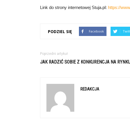
Link do strony internetowej Stuja.pl:
https://www.
PODZIEL SIĘ
Facebook
Twit
Poprzedni artykuł
JAK RADZIĆ SOBIE Z KONKURENCJA NA RYNK
REDAKCJA