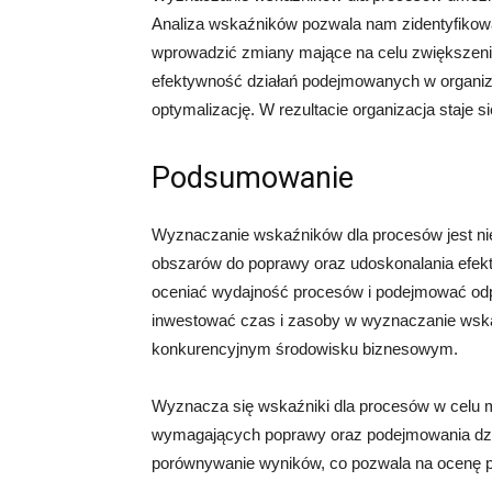
Analiza wskaźników pozwala nam zidentyfikowa
wprowadzić zmiany mające na celu zwiększen
efektywność działań podejmowanych w organiza
optymalizację. W rezultacie organizacja staje s
Podsumowanie
Wyznaczanie wskaźników dla procesów jest niez
obszarów do poprawy oraz udoskonalania efekt
oceniać wydajność procesów i podejmować odpow
inwestować czas i zasoby w wyznaczanie wska
konkurencyjnym środowisku biznesowym.
Wyznacza się wskaźniki dla procesów w celu m
wymagających poprawy oraz podejmowania dzia
porównywanie wyników, co pozwala na ocenę p