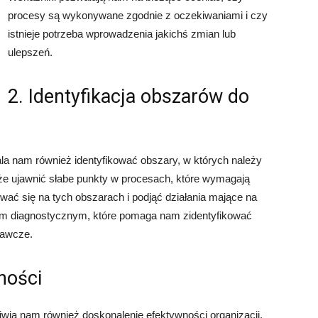
procesy są wykonywane zgodnie z oczekiwaniami i czy
istnieje potrzeba wprowadzenia jakichś zmian lub
ulepszeń.
2. Identyfikacja obszarów do
 nam również identyfikować obszary, w których należy
e ujawnić słabe punkty w procesach, które wymagają
ać się na tych obszarach i podjąć działania mające na
iem diagnostycznym, które pomaga nam zidentyfikować
rawcze.
ności
ia nam również doskonalenie efektywności organizacji.