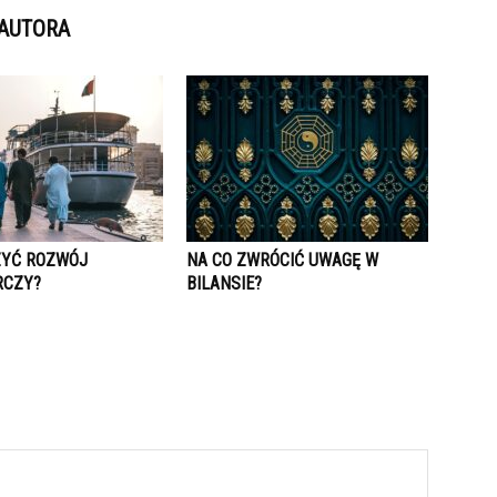
 AUTORA
ZYĆ ROZWÓJ
NA CO ZWRÓCIĆ UWAGĘ W
RCZY?
BILANSIE?