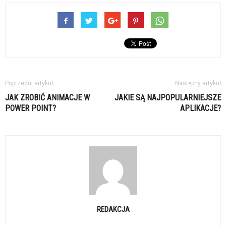
Poprzedni artykuł
Następny artykuł
JAK ZROBIĆ ANIMACJE W
JAKIE SĄ NAJPOPULARNIEJSZE
POWER POINT?
APLIKACJE?
REDAKCJA