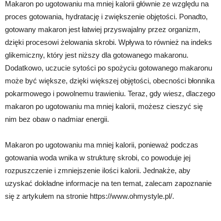
Makaron po ugotowaniu ma mniej kalorii głównie ze względu na
proces gotowania, hydratację i zwiększenie objętości. Ponadto,
gotowany makaron jest łatwiej przyswajalny przez organizm,
dzięki procesowi żelowania skrobi. Wpływa to również na indeks
glikemiczny, który jest niższy dla gotowanego makaronu.
Dodatkowo, uczucie sytości po spożyciu gotowanego makaronu
może być większe, dzięki większej objętości, obecności błonnika
pokarmowego i powolnemu trawieniu. Teraz, gdy wiesz, dlaczego
makaron po ugotowaniu ma mniej kalorii, możesz cieszyć się
nim bez obaw o nadmiar energii.
Makaron po ugotowaniu ma mniej kalorii, ponieważ podczas
gotowania woda wnika w strukturę skrobi, co powoduje jej
rozpuszczenie i zmniejszenie ilości kalorii. Jednakże, aby
uzyskać dokładne informacje na ten temat, zalecam zapoznanie
się z artykułem na stronie https://www.ohmystyle.pl/.