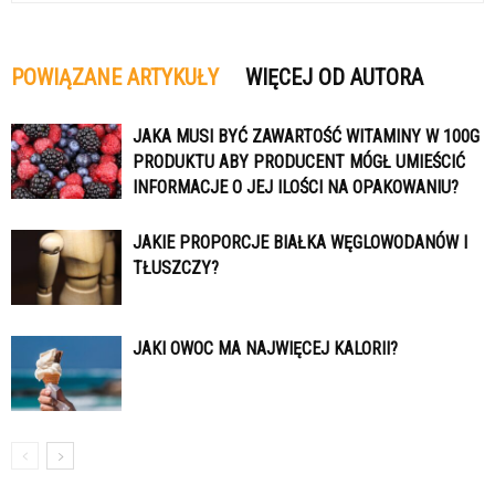
POWIĄZANE ARTYKUŁY
WIĘCEJ OD AUTORA
JAKA MUSI BYĆ ZAWARTOŚĆ WITAMINY W 100G
PRODUKTU ABY PRODUCENT MÓGŁ UMIEŚCIĆ
INFORMACJE O JEJ ILOŚCI NA OPAKOWANIU?
JAKIE PROPORCJE BIAŁKA WĘGLOWODANÓW I
TŁUSZCZY?
JAKI OWOC MA NAJWIĘCEJ KALORII?