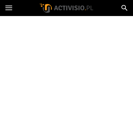
Activisio.pl