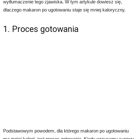
wytłumaczenie tego zjawiska. W tym artykule dowiesz się,
dlaczego makaron po ugotowaniu staje się mniej kaloryczny.
1. Proces gotowania
Podstawowym powodem, dla którego makaron po ugotowaniu
ma mniej kalorii, jest proces gotowania. Kiedy wrzucamy surowy