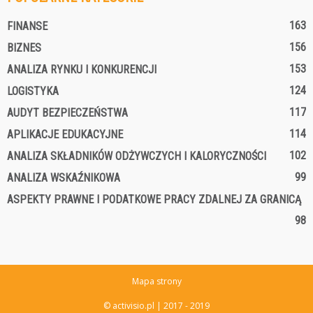
163
FINANSE
156
BIZNES
153
ANALIZA RYNKU I KONKURENCJI
124
LOGISTYKA
117
AUDYT BEZPIECZEŃSTWA
114
APLIKACJE EDUKACYJNE
102
ANALIZA SKŁADNIKÓW ODŻYWCZYCH I KALORYCZNOŚCI
99
ANALIZA WSKAŹNIKOWA
ASPEKTY PRAWNE I PODATKOWE PRACY ZDALNEJ ZA GRANICĄ
98
Mapa strony
© activisio.pl | 2017 - 2019