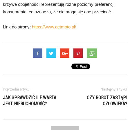
krzywe obojętności reprezentują różne poziomy preferencji
konsumenta, co oznacza, że nie mogą się one przecinać.
Link do strony:
https://www.getmoto.pl/
Poprzedni artykuł
Następny artykuł
JAK SPRAWDZIĆ ILE WARTA
CZY ROBOT ZASTĄPI
JEST NIERUCHOMOŚĆ?
CZŁOWIEKA?