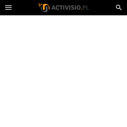
Activisio.pl