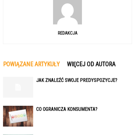
REDAKCJA
POWIĄZANE ARTYKUŁY
WIĘCEJ OD AUTORA
JAK ZNALEŹĆ SWOJE PREDYSPOZYCJE?
CO OGRANICZA KONSUMENTA?