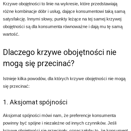
Krzywe obojętności to linie na wykresie, które przedstawiają
różne kombinacje dóbr i usług, dające konsumentowi taką samą
satysfakcję. Innymi słowy, punkty leżące na tej samej krzywej
obojętności są dla konsumenta równoważne i dają mu tę samą
wartość.
Dlaczego krzywe obojętności nie
mogą się przecinać?
Istnieje kilka powodów, dla których krzywe obojętności nie mogą
się przecinać:
1. Aksjomat spójności
Aksjomat spójności mówi nam, że preferencje konsumenta
powinny być spójne i niezależne od innych czynników. Jeśli
krzywe obojętności się przecinały, oznaczałoby to, że konsument