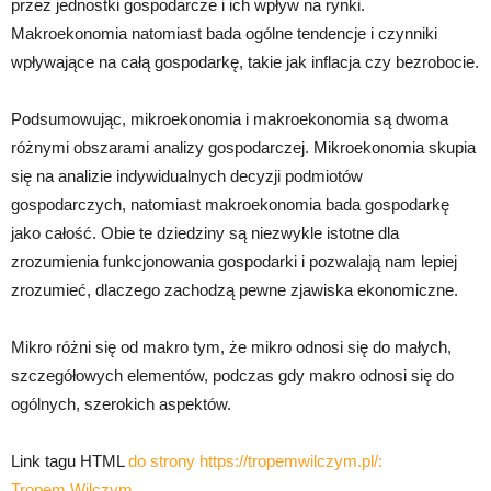
przez jednostki gospodarcze i ich wpływ na rynki.
Makroekonomia natomiast bada ogólne tendencje i czynniki
wpływające na całą gospodarkę, takie jak inflacja czy bezrobocie.
Podsumowując, mikroekonomia i makroekonomia są dwoma
różnymi obszarami analizy gospodarczej. Mikroekonomia skupia
się na analizie indywidualnych decyzji podmiotów
gospodarczych, natomiast makroekonomia bada gospodarkę
jako całość. Obie te dziedziny są niezwykle istotne dla
zrozumienia funkcjonowania gospodarki i pozwalają nam lepiej
zrozumieć, dlaczego zachodzą pewne zjawiska ekonomiczne.
Mikro różni się od makro tym, że mikro odnosi się do małych,
szczegółowych elementów, podczas gdy makro odnosi się do
ogólnych, szerokich aspektów.
Link tagu HTML
do strony https://tropemwilczym.pl/:
Tropem Wilczym