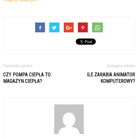
Poprzedni artykuł
Następny artykuł
CZY POMPA CIEPŁA TO
ILE ZARABIA ANIMATOR
MAGAZYN CIEPŁA?
KOMPUTEROWY?