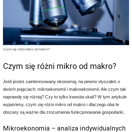
Czym się różni mikro od makro?
Czym się różni mikro od makro?
Jeśli jesteś zainteresowany ekonomią, na pewno słyszałeś o
dwóch pojęciach: mikroekonomii i makroekonomii. Ale czym tak
naprawdę się różnią? Czy to tylko kwestia skali? W tym artykule
wyjaśnimy, czym się różni mikro od makro i dlaczego oba te
obszary są ważne dla zrozumienia funkcjonowania gospodarki.
Mikroekonomia – analiza indywidualnych