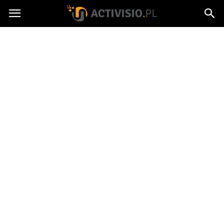
Activisio.pl