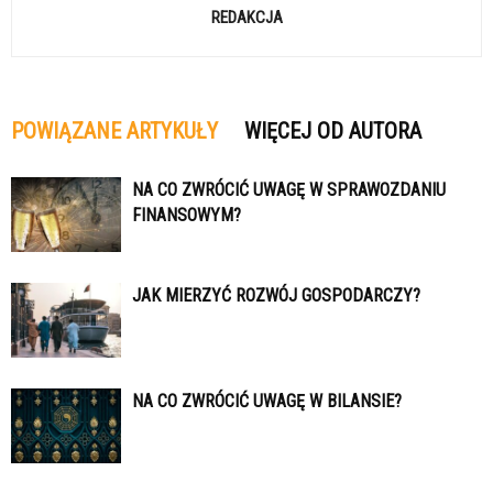
REDAKCJA
POWIĄZANE ARTYKUŁY
WIĘCEJ OD AUTORA
NA CO ZWRÓCIĆ UWAGĘ W SPRAWOZDANIU
FINANSOWYM?
JAK MIERZYĆ ROZWÓJ GOSPODARCZY?
NA CO ZWRÓCIĆ UWAGĘ W BILANSIE?