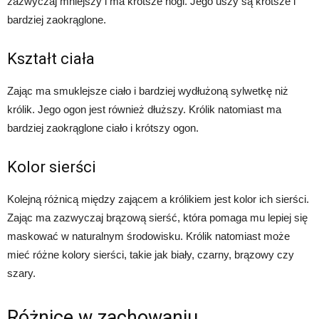
zazwyczaj mniejszy i ma krótsze nogi. Jego uszy są krótsze i
bardziej zaokrąglone.
Kształt ciała
Zając ma smuklejsze ciało i bardziej wydłużoną sylwetkę niż
królik. Jego ogon jest również dłuższy. Królik natomiast ma
bardziej zaokrąglone ciało i krótszy ogon.
Kolor sierści
Kolejną różnicą między zającem a królikiem jest kolor ich sierści.
Zając ma zazwyczaj brązową sierść, która pomaga mu lepiej się
maskować w naturalnym środowisku. Królik natomiast może
mieć różne kolory sierści, takie jak biały, czarny, brązowy czy
szary.
Różnice w zachowaniu