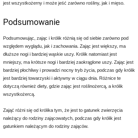
jest wszystkożerny i może jeść zarówno rośliny, jak i mięso.
Podsumowanie
Podsumowując, zając i królik różnią się od siebie zarówno pod
względem wyglądu, jak i zachowania. Zając jest większy, ma
dłuższe nogi i bardziej wąskie uszy. Królik natomiast jest
mniejszy, ma krótsze nogi i bardziej zaokrąglone uszy. Zając jest
bardziej płochliwy i prowadzi nocny tryb życia, podczas gdy królik
jest bardziej towarzyski i aktywny w ciągu dnia. Różnice te
dotyczą również diety, gdzie zając jest roślinożercą, a królik
wszystkożercą.
Zająć różni się od królika tym, że jest to gatunek zwierzęcia
należący do rodziny zającowatych, podczas gdy królik jest
gatunkiem należącym do rodziny zająców.