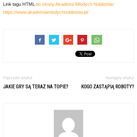
Link tagu HTML
do strony Akademii Młodych Noblistów:
https://www.akademiamlodychnoblistow.pl/
Poprzedni artykuł
Następny artykuł
JAKIE GRY SĄ TERAZ NA TOPIE?
KOGO ZASTĄPIĄ ROBOTY?