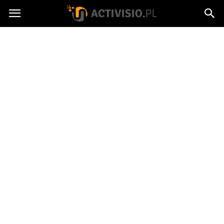
Activisio.pl