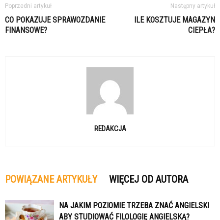
Poprzedni artykuł
Następny artykuł
CO POKAZUJE SPRAWOZDANIE
ILE KOSZTUJE MAGAZYN
FINANSOWE?
CIEPŁA?
REDAKCJA
POWIĄZANE ARTYKUŁY
WIĘCEJ OD AUTORA
NA JAKIM POZIOMIE TRZEBA ZNAĆ ANGIELSKI
ABY STUDIOWAĆ FILOLOGIĘ ANGIELSKĄ?