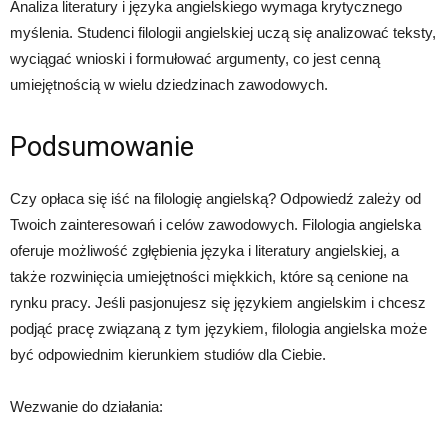
Analiza literatury i języka angielskiego wymaga krytycznego
myślenia. Studenci filologii angielskiej uczą się analizować teksty,
wyciągać wnioski i formułować argumenty, co jest cenną
umiejętnością w wielu dziedzinach zawodowych.
Podsumowanie
Czy opłaca się iść na filologię angielską? Odpowiedź zależy od
Twoich zainteresowań i celów zawodowych. Filologia angielska
oferuje możliwość zgłębienia języka i literatury angielskiej, a
także rozwinięcia umiejętności miękkich, które są cenione na
rynku pracy. Jeśli pasjonujesz się językiem angielskim i chcesz
podjąć pracę związaną z tym językiem, filologia angielska może
być odpowiednim kierunkiem studiów dla Ciebie.
Wezwanie do działania: