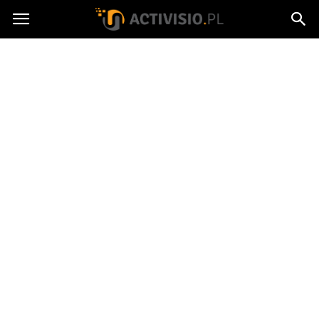
Activisio.pl