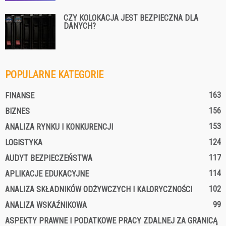
CZY KOLOKACJA JEST BEZPIECZNA DLA
DANYCH?
POPULARNE KATEGORIE
163
FINANSE
156
BIZNES
153
ANALIZA RYNKU I KONKURENCJI
124
LOGISTYKA
117
AUDYT BEZPIECZEŃSTWA
114
APLIKACJE EDUKACYJNE
102
ANALIZA SKŁADNIKÓW ODŻYWCZYCH I KALORYCZNOŚCI
99
ANALIZA WSKAŹNIKOWA
ASPEKTY PRAWNE I PODATKOWE PRACY ZDALNEJ ZA GRANICĄ