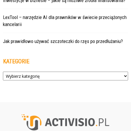
Inwestycje w biznesie – jakie są możliwe źródła finansowania?
LexTool – narzędzie AI dla prawników w świecie przeciążonych
kancelarii
Jak prawidłowo używać szczoteczki do rzęs po przedłużaniu?
KATEGORIE
Kategorie