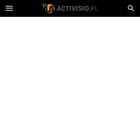
Activisio.pl