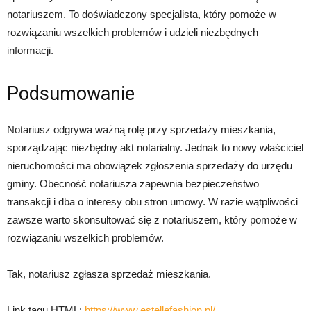
notariuszem. To doświadczony specjalista, który pomoże w
rozwiązaniu wszelkich problemów i udzieli niezbędnych
informacji.
Podsumowanie
Notariusz odgrywa ważną rolę przy sprzedaży mieszkania,
sporządzając niezbędny akt notarialny. Jednak to nowy właściciel
nieruchomości ma obowiązek zgłoszenia sprzedaży do urzędu
gminy. Obecność notariusza zapewnia bezpieczeństwo
transakcji i dba o interesy obu stron umowy. W razie wątpliwości
zawsze warto skonsultować się z notariuszem, który pomoże w
rozwiązaniu wszelkich problemów.
Tak, notariusz zgłasza sprzedaż mieszkania.
Link tagu HTML:
https://www.estellefashion.pl/