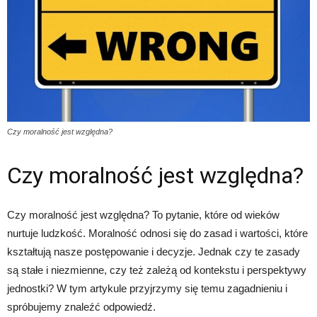
Czy moralność jest względna?
Czy moralność jest względna?
Czy moralność jest względna? To pytanie, które od wieków
nurtuje ludzkość. Moralność odnosi się do zasad i wartości, które
kształtują nasze postępowanie i decyzje. Jednak czy te zasady
są stałe i niezmienne, czy też zależą od kontekstu i perspektywy
jednostki? W tym artykule przyjrzymy się temu zagadnieniu i
spróbujemy znaleźć odpowiedź.