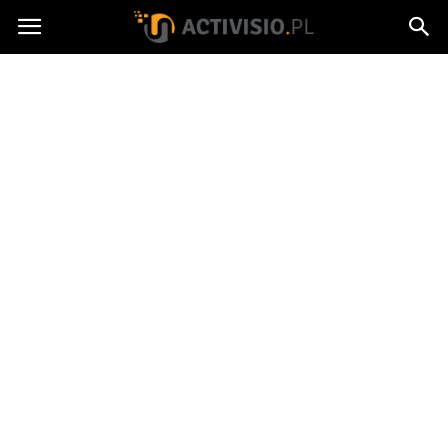
Activisio.pl