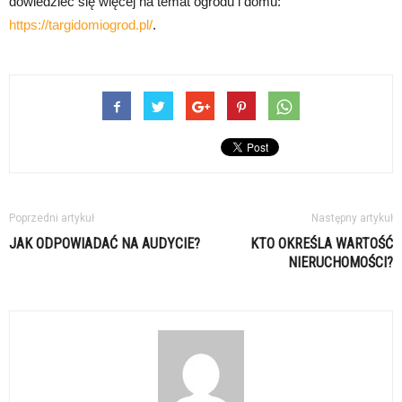
dowiedzieć się więcej na temat ogrodu i domu:
https://targidomiogrod.pl/
.
Poprzedni artykuł
Następny artykuł
JAK ODPOWIADAĆ NA AUDYCIE?
KTO OKREŚLA WARTOŚĆ
NIERUCHOMOŚCI?