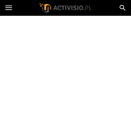
Activisio.pl