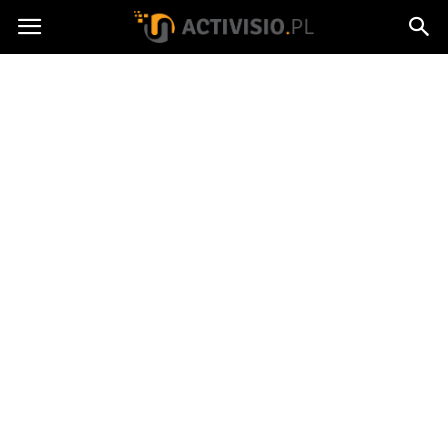
Activisio.pl