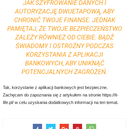
JAK SZYFROWANIE DANYCH I
AUTORYZACJĘ DWUETAPOWĄ, ABY
CHRONIĆ TWOJE FINANSE. JEDNAK
PAMIĘTAJ, ŻE TWOJE BEZPIECZEŃSTWO
ZALEŻY RÓWNIEŻ OD CIEBIE. BĄDŹ
ŚWIADOMY I OSTROŻNY PODCZAS
KORZYSTANIA Z APLIKACJI
BANKOWYCH, ABY UNIKNĄĆ
POTENCJALNYCH ZAGROŻEŃ.
Tak, korzystanie z aplikacji bankowych jest bezpieczne.
Zachęcam do zapoznania się z artykułem na stronie https://it-
life.pl/ w celu uzyskania dodatkowych informacji na ten temat.