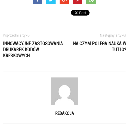
Poprzedni artykuł
Następny artykuł
INNOWACYJNE ZASTOSOWANIA
NA CZYM POLEGA NAUKA W
DRUKAREK KODÓW
TUTLO?
KRESKOWYCH
REDAKCJA