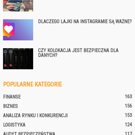
DLACZEGO LAJKI NA INSTAGRAMIE SĄ WAŻNE?
CZY KOLOKACJA JEST BEZPIECZNA DLA
DANYCH?
POPULARNE KATEGORIE
163
FINANSE
156
BIZNES
153
ANALIZA RYNKU I KONKURENCJI
124
LOGISTYKA
117
AUDYT BEZPIECZEŃSTWA