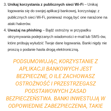
Unikaj korzystania z publicznych sieci Wi-Fi
– Unikaj
logowania się do swojej aplikacji bankowej, korzystając z
publicznych sieci Wi-Fi, ponieważ mogą być one narażone na
ataki hakerów.
Uważaj na phishing
– Bądź ostrożny w przypadku
otrzymywania podejrzanych wiadomości e-mail lub SMS-ów,
które próbują wyłudzić Twoje dane logowania. Banki nigdy nie
proszą o podanie hasła drogą elektroniczną.
PODSUMOWUJĄC, KORZYSTANIE Z
APLIKACJI BANKOWYCH JEST
BEZPIECZNE, O ILE ZACHOWASZ
OSTROŻNOŚĆ I PRZESTRZEGASZ
PODSTAWOWYCH ZASAD
BEZPIECZEŃSTWA. BANKI INWESTUJĄ W
ODPOWIEDNIE ZABEZPIECZENIA, TAKIE