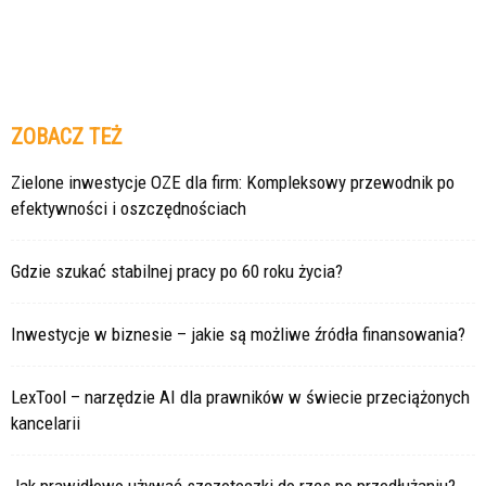
ZOBACZ TEŻ
Zielone inwestycje OZE dla firm: Kompleksowy przewodnik po
efektywności i oszczędnościach
Gdzie szukać stabilnej pracy po 60 roku życia?
Inwestycje w biznesie – jakie są możliwe źródła finansowania?
LexTool – narzędzie AI dla prawników w świecie przeciążonych
kancelarii
Jak prawidłowo używać szczoteczki do rzęs po przedłużaniu?