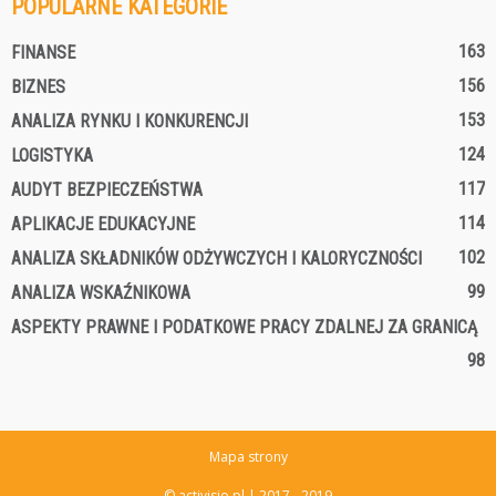
POPULARNE KATEGORIE
163
FINANSE
156
BIZNES
153
ANALIZA RYNKU I KONKURENCJI
124
LOGISTYKA
117
AUDYT BEZPIECZEŃSTWA
114
APLIKACJE EDUKACYJNE
102
ANALIZA SKŁADNIKÓW ODŻYWCZYCH I KALORYCZNOŚCI
99
ANALIZA WSKAŹNIKOWA
ASPEKTY PRAWNE I PODATKOWE PRACY ZDALNEJ ZA GRANICĄ
98
Mapa strony
© activisio.pl | 2017 - 2019