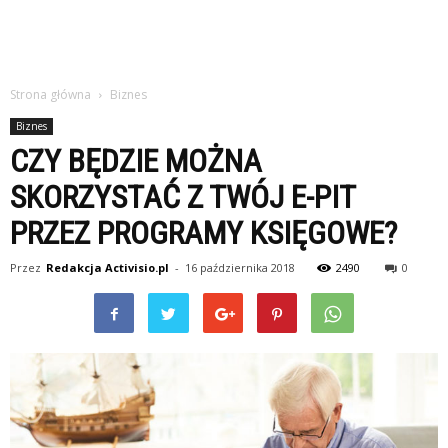
Strona główna
Biznes
Biznes
CZY BĘDZIE MOŻNA
SKORZYSTAĆ Z TWÓJ E-PIT
PRZEZ PROGRAMY KSIĘGOWE?
Przez
Redakcja Activisio.pl
-
16 października 2018
2490
0