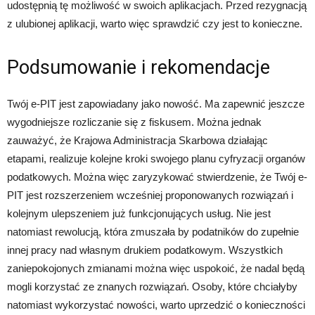
udostępnią tę możliwość w swoich aplikacjach. Przed rezygnacją
z ulubionej aplikacji, warto więc sprawdzić czy jest to konieczne.
Podsumowanie i rekomendacje
Twój e-PIT jest zapowiadany jako nowość. Ma zapewnić jeszcze
wygodniejsze rozliczanie się z fiskusem. Można jednak
zauważyć, że Krajowa Administracja Skarbowa działając
etapami, realizuje kolejne kroki swojego planu cyfryzacji organów
podatkowych. Można więc zaryzykować stwierdzenie, że Twój e-
PIT jest rozszerzeniem wcześniej proponowanych rozwiązań i
kolejnym ulepszeniem już funkcjonujących usług. Nie jest
natomiast rewolucją, która zmuszała by podatników do zupełnie
innej pracy nad własnym drukiem podatkowym. Wszystkich
zaniepokojonych zmianami można więc uspokoić, że nadal będą
mogli korzystać ze znanych rozwiązań. Osoby, które chciałyby
natomiast wykorzystać nowości, warto uprzedzić o konieczności