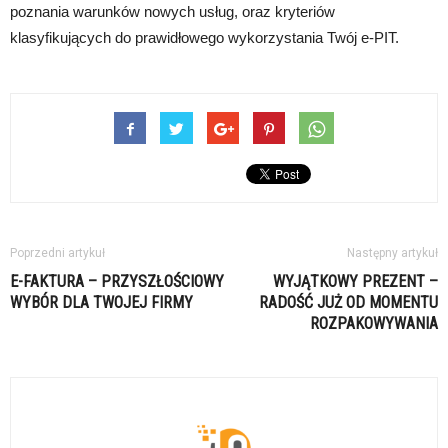
poznania warunków nowych usług, oraz kryteriów
klasyfikujących do prawidłowego wykorzystania Twój e-PIT.
Poprzedni artykuł
Następny artykuł
E-FAKTURA – PRZYSZŁOŚCIOWY
WYJĄTKOWY PREZENT –
WYBÓR DLA TWOJEJ FIRMY
RADOŚĆ JUŻ OD MOMENTU
ROZPAKOWYWANIA