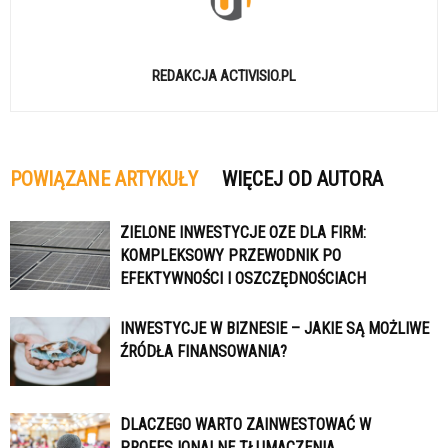
REDAKCJA ACTIVISIO.PL
POWIĄZANE ARTYKUŁY
WIĘCEJ OD AUTORA
ZIELONE INWESTYCJE OZE DLA FIRM:
KOMPLEKSOWY PRZEWODNIK PO
EFEKTYWNOŚCI I OSZCZĘDNOŚCIACH
INWESTYCJE W BIZNESIE – JAKIE SĄ MOŻLIWE
ŹRÓDŁA FINANSOWANIA?
DLACZEGO WARTO ZAINWESTOWAĆ W
PROFESJONALNE TŁUMACZENIA