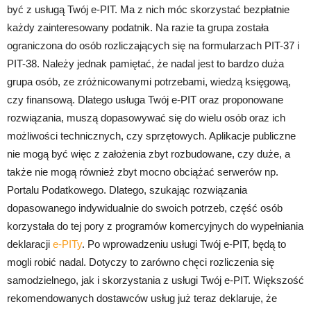
być z usługą Twój e-PIT. Ma z nich móc skorzystać bezpłatnie
każdy zainteresowany podatnik. Na razie ta grupa została
ograniczona do osób rozliczających się na formularzach PIT-37 i
PIT-38. Należy jednak pamiętać, że nadal jest to bardzo duża
grupa osób, ze zróżnicowanymi potrzebami, wiedzą księgową,
czy finansową. Dlatego usługa Twój e-PIT oraz proponowane
rozwiązania, muszą dopasowywać się do wielu osób oraz ich
możliwości technicznych, czy sprzętowych. Aplikacje publiczne
nie mogą być więc z założenia zbyt rozbudowane, czy duże, a
także nie mogą również zbyt mocno obciążać serwerów np.
Portalu Podatkowego. Dlatego, szukając rozwiązania
dopasowanego indywidualnie do swoich potrzeb, część osób
korzystała do tej pory z programów komercyjnych do wypełniania
deklaracji
e-PITy
. Po wprowadzeniu usługi Twój e-PIT, będą to
mogli robić nadal. Dotyczy to zarówno chęci rozliczenia się
samodzielnego, jak i skorzystania z usługi Twój e-PIT. Większość
rekomendowanych dostawców usług już teraz deklaruje, że