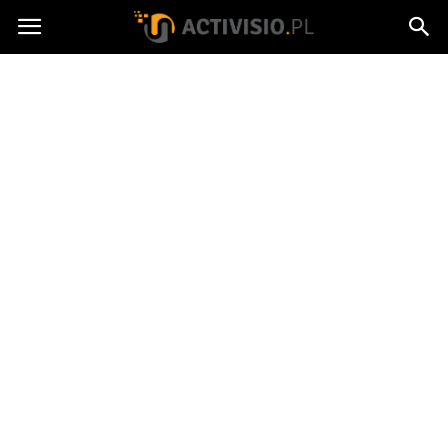
Activisio.pl