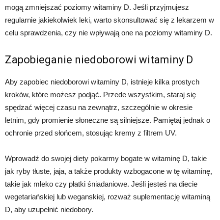
mogą zmniejszać poziomy witaminy D. Jeśli przyjmujesz
regularnie jakiekolwiek leki, warto skonsultować się z lekarzem w
celu sprawdzenia, czy nie wpływają one na poziomy witaminy D.
Zapobieganie niedoborowi witaminy D
Aby zapobiec niedoborowi witaminy D, istnieje kilka prostych
kroków, które możesz podjąć. Przede wszystkim, staraj się
spędzać więcej czasu na zewnątrz, szczególnie w okresie
letnim, gdy promienie słoneczne są silniejsze. Pamiętaj jednak o
ochronie przed słońcem, stosując kremy z filtrem UV.
Wprowadź do swojej diety pokarmy bogate w witaminę D, takie
jak ryby tłuste, jaja, a także produkty wzbogacone w tę witaminę,
takie jak mleko czy płatki śniadaniowe. Jeśli jesteś na diecie
wegetariańskiej lub weganskiej, rozważ suplementację witaminą
D, aby uzupełnić niedobory.