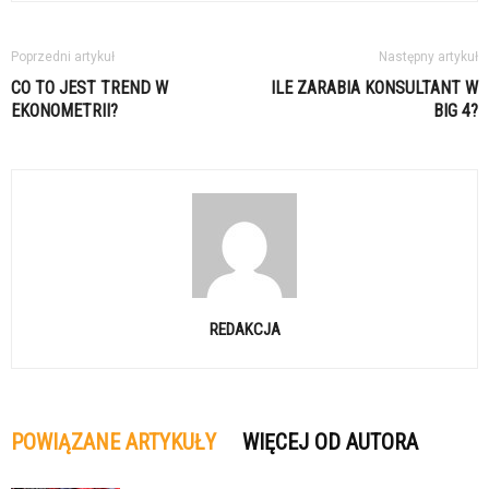
Poprzedni artykuł
Następny artykuł
CO TO JEST TREND W
ILE ZARABIA KONSULTANT W
EKONOMETRII?
BIG 4?
REDAKCJA
POWIĄZANE ARTYKUŁY
WIĘCEJ OD AUTORA