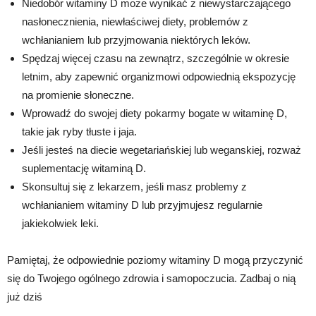
Niedobór witaminy D może wynikać z niewystarczającego
nasłonecznienia, niewłaściwej diety, problemów z
wchłanianiem lub przyjmowania niektórych leków.
Spędzaj więcej czasu na zewnątrz, szczególnie w okresie
letnim, aby zapewnić organizmowi odpowiednią ekspozycję
na promienie słoneczne.
Wprowadź do swojej diety pokarmy bogate w witaminę D,
takie jak ryby tłuste i jaja.
Jeśli jesteś na diecie wegetariańskiej lub weganskiej, rozważ
suplementację witaminą D.
Skonsultuj się z lekarzem, jeśli masz problemy z
wchłanianiem witaminy D lub przyjmujesz regularnie
jakiekolwiek leki.
Pamiętaj, że odpowiednie poziomy witaminy D mogą przyczynić
się do Twojego ogólnego zdrowia i samopoczucia. Zadbaj o nią
już dziś