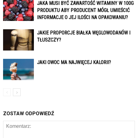
JAKA MUSI BYĆ ZAWARTOŚĆ WITAMINY W 100G
PRODUKTU ABY PRODUCENT MÓGŁ UMIEŚCIĆ
INFORMACJE O JEJ ILOŚCI NA OPAKOWANIU?
JAKIE PROPORCJE BIAŁKA WĘGLOWODANÓW I
TŁUSZCZY?
JAKI OWOC MA NAJWIĘCEJ KALORII?
ZOSTAW ODPOWIEDŹ