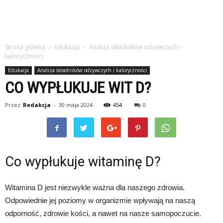
Strona główna
Edukacja
Analiza składników odżywczych i
kaloryczności
Edukacja
Analiza składników odżywczych i kaloryczności
CO WYPŁUKUJE WIT D?
Przez
Redakcja
-
30 maja 2024
454
0
Co wypłukuje witaminę D?
Witamina D jest niezwykle ważna dla naszego zdrowia.
Odpowiednie jej poziomy w organizmie wpływają na naszą
odporność, zdrowie kości, a nawet na nasze samopoczucie.