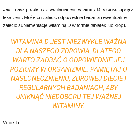
Jeśli masz problemy z wchłanianiem witaminy D, skonsultuj się z
lekarzem. Może on zalecić odpowiednie badania i ewentualnie
zalecić suplementację witaminą D w formie tabletek lub kropli.
WITAMINA D JEST NIEZWYKLE WAŻNA
DLA NASZEGO ZDROWIA, DLATEGO
WARTO ZADBAĆ O ODPOWIEDNIE JEJ
POZIOMY W ORGANIZMIE. PAMIĘTAJ O
NASŁONECZNIENIU, ZDROWEJ DIECIE I
REGULARNYCH BADANIACH, ABY
UNIKNĄĆ NIEDOBORU TEJ WAŻNEJ
WITAMINY.
Wnioski: