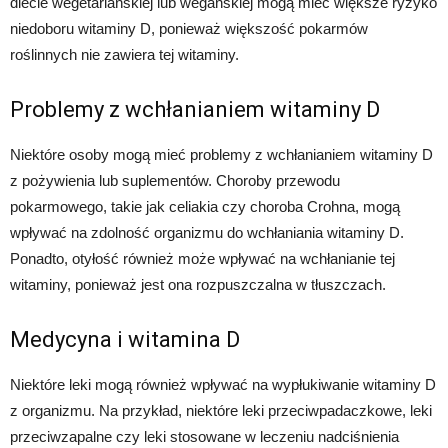
diecie wegetariańskiej lub weganskiej mogą mieć większe ryzyko
niedoboru witaminy D, ponieważ większość pokarmów
roślinnych nie zawiera tej witaminy.
Problemy z wchłanianiem witaminy D
Niektóre osoby mogą mieć problemy z wchłanianiem witaminy D
z pożywienia lub suplementów. Choroby przewodu
pokarmowego, takie jak celiakia czy choroba Crohna, mogą
wpływać na zdolność organizmu do wchłaniania witaminy D.
Ponadto, otyłość również może wpływać na wchłanianie tej
witaminy, ponieważ jest ona rozpuszczalna w tłuszczach.
Medycyna i witamina D
Niektóre leki mogą również wpływać na wypłukiwanie witaminy D
z organizmu. Na przykład, niektóre leki przeciwpadaczkowe, leki
przeciwzapalne czy leki stosowane w leczeniu nadciśnienia