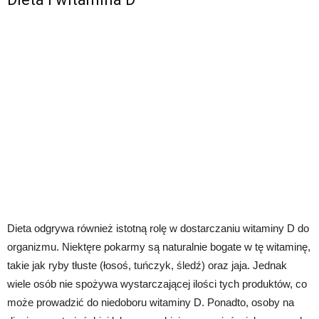
Dieta odgrywa również istotną rolę w dostarczaniu witaminy D do
organizmu. Niektęre pokarmy są naturalnie bogate w tę witaminę,
takie jak ryby tłuste (łosoś, tuńczyk, śledź) oraz jaja. Jednak
wiele osób nie spożywa wystarczającej ilości tych produktów, co
może prowadzić do niedoboru witaminy D. Ponadto, osoby na