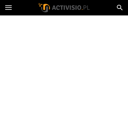
Activisio.pl