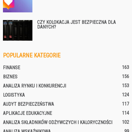
CZY KOLOKACJA JEST BEZPIECZNA DLA
DANYCH?
POPULARNE KATEGORIE
163
FINANSE
156
BIZNES
153
ANALIZA RYNKU I KONKURENCJI
124
LOGISTYKA
117
AUDYT BEZPIECZEŃSTWA
114
APLIKACJE EDUKACYJNE
102
ANALIZA SKŁADNIKÓW ODŻYWCZYCH I KALORYCZNOŚCI
99
ANALIZA WSKAŹNIKOWA