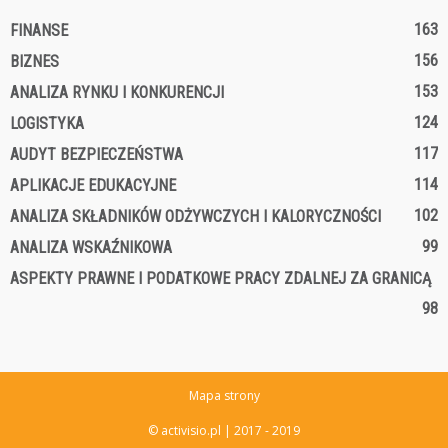
163
FINANSE
156
BIZNES
153
ANALIZA RYNKU I KONKURENCJI
124
LOGISTYKA
117
AUDYT BEZPIECZEŃSTWA
114
APLIKACJE EDUKACYJNE
102
ANALIZA SKŁADNIKÓW ODŻYWCZYCH I KALORYCZNOŚCI
99
ANALIZA WSKAŹNIKOWA
ASPEKTY PRAWNE I PODATKOWE PRACY ZDALNEJ ZA GRANICĄ
98
Mapa strony
© activisio.pl | 2017 - 2019