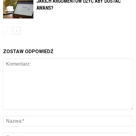
JAKICH ARGUMENTÓW UŻYĆ ABY DOSTAĆ
AWANS?
ZOSTAW ODPOWIEDŹ