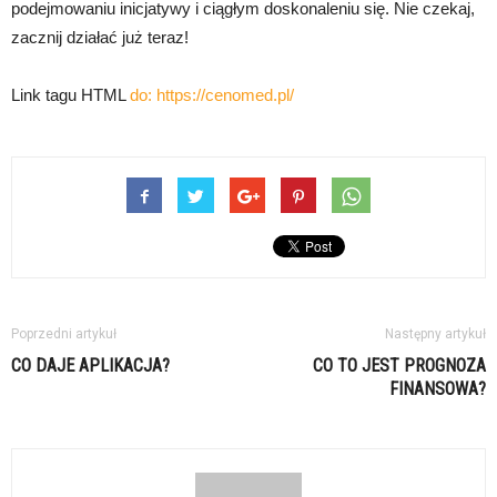
podejmowaniu inicjatywy i ciągłym doskonaleniu się. Nie czekaj,
zacznij działać już teraz!
Link tagu HTML
do:
https://cenomed.pl/
Poprzedni artykuł
Następny artykuł
CO DAJE APLIKACJA?
CO TO JEST PROGNOZA
FINANSOWA?