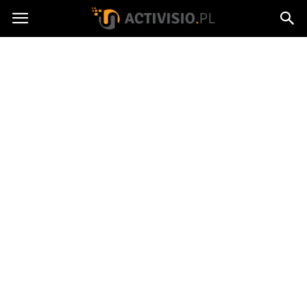
Activisio.pl