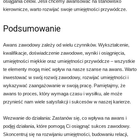
osiągania celów. Jeśli chcemy awansować na stanowisko
kierownicze, warto rozwijać swoje umiejętności przywódcze.
Podsumowanie
Awans zawodowy zależy od wielu czynników. Wykształcenie,
kwalifikacje, doświadczenie zawodowe, wyniki i osiągnięcia,
umiejętności miękkie oraz umiejętności przywódcze – wszystkie
te elementy mogą mieć wpływ na nasze szanse na awans. Warto
inwestować w swój rozwój zawodowy, rozwijać umiejętności i
wykazywać zaangażowanie w swoją pracę. Pamiętajmy, że
awans to proces, który wymaga czasu i wysiłku, ale może
przynieść nam wiele satysfakcji i sukcesów w naszej karierze.
Wezwanie do działania: Zastanów się, co wpływa na awans i
podjęj działania, które pomogą Ci osiągnąć sukces zawodowy.
Skoncentruj się na rozwijaniu umiejętności, budowaniu relacji,