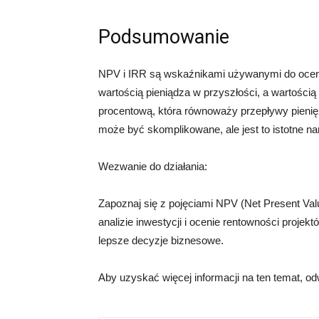
Podsumowanie
NPV i IRR są wskaźnikami używanymi do oceny
wartością pieniądza w przyszłości, a wartości
procentową, która równoważy przepływy pienię
może być skomplikowane, ale jest to istotne na
Wezwanie do działania:
Zapoznaj się z pojęciami NPV (Net Present Valu
analizie inwestycji i ocenie rentowności proj
lepsze decyzje biznesowe.
Aby uzyskać więcej informacji na ten temat, o