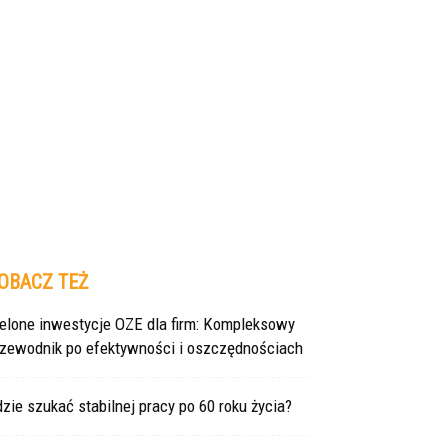
OBACZ TEŻ
ielone inwestycje OZE dla firm: Kompleksowy
rzewodnik po efektywności i oszczędnościach
zie szukać stabilnej pracy po 60 roku życia?