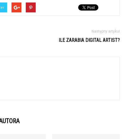
ter
Następny artykuł
ILE ZARABIA DIGITAL ARTIST?
 AUTORA