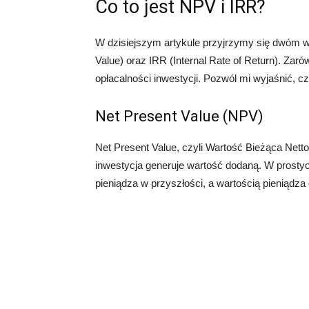
Co to jest NPV i IRR?
W dzisiejszym artykule przyjrzymy się dwóm 
Value) oraz IRR (Internal Rate of Return). Za
opłacalności inwestycji. Pozwól mi wyjaśnić, cz
Net Present Value (NPV)
Net Present Value, czyli Wartość Bieżąca Netto
inwestycja generuje wartość dodaną. W prosty
pieniądza w przyszłości, a wartością pieniądza