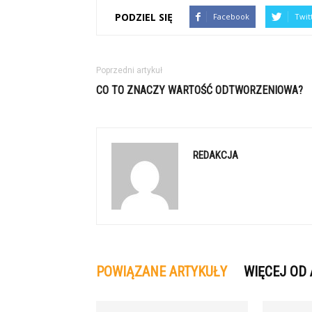
PODZIEL SIĘ
Facebook
Twit
Poprzedni artykuł
CO TO ZNACZY WARTOŚĆ ODTWORZENIOWA?
REDAKCJA
POWIĄZANE ARTYKUŁY
WIĘCEJ OD