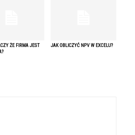
CZY ŻE FIRMA JEST
JAK OBLICZYĆ NPV W EXCELU?
A?