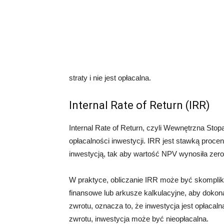
straty i nie jest opłacalna.
Internal Rate of Return (IRR)
Internal Rate of Return, czyli Wewnętrzna St
opłacalności inwestycji. IRR jest stawką proc
inwestycją, tak aby wartość NPV wynosiła zero
W praktyce, obliczanie IRR może być skomplik
finansowe lub arkusze kalkulacyjne, aby dokon
zwrotu, oznacza to, że inwestycja jest opłacaln
zwrotu, inwestycja może być nieopłacalna.