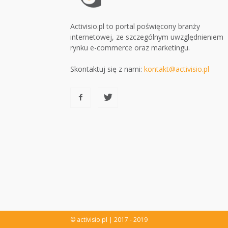
Activisio.pl to portal poświęcony branży
internetowej, ze szczególnym uwzględnieniem
rynku e-commerce oraz marketingu.
Skontaktuj się z nami:
kontakt@activisio.pl
© activisio.pl | 2017 - 2019