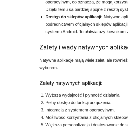
operacyjnym, co oznacza, że mogą korzystać
Dzięki temu są bardziej spójne z resztą sy
Dostęp do sklepów aplikacji:
Natywne apli
pośrednictwem oficjalnych sklepów aplikacji
systemu Android. To ułatwia użytkownikom zna
Zalety i wady natywnych aplika
Natywne aplikacje mają wiele zalet, ale równi
wyborem.
Zalety natywnych aplikacji:
Wyższa wydajność i płynność działania.
Pełny dostęp do funkcji urządzenia.
Integracja z systemem operacyjnym.
Możliwość korzystania z oficjalnych sklepów 
Większa personalizacja i dostosowanie do 