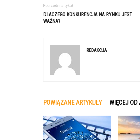
Poprzedni artykuł
DLACZEGO KONKURENCJA NA RYNKU JEST
WAŻNA?
REDAKCJA
POWIĄZANE ARTYKUŁY
WIĘCEJ OD