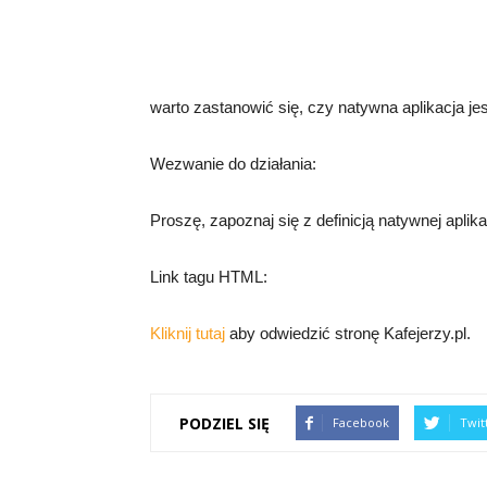
warto zastanowić się, czy natywna aplikacja je
Wezwanie do działania:
Proszę, zapoznaj się z definicją natywnej aplika
Link tagu HTML:
Kliknij tutaj
aby odwiedzić stronę Kafejerzy.pl.
PODZIEL SIĘ
Facebook
Twit