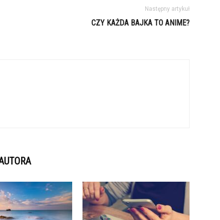
Następny artykuł
CZY KAŻDA BAJKA TO ANIME?
 AUTORA