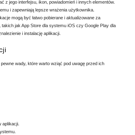
 z jego interfejsu, ikon, powiadomień i innych elementów.
stemu i zapewniają lepsze wrażenia użytkownika.
kacje mogą być łatwo pobierane i aktualizowane za
, takich jak App Store dla systemu iOS czy Google Play dla
lezienie i instalację aplikacji.
cji
eż pewne wady, które warto wziąć pod uwagę przed ich
aplikacji.
systemu.