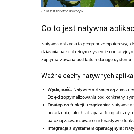
Co to jest natywna aplikacja?
Co to jest natywna aplika
Natywna aplikacja to program komputerowy, któ
działania na konkretnym systemie operacyjnym 
zoptymalizowana pod kątem danego systemu i 
Ważne cechy natywnych aplika
Wydajność:
Natywne aplikacje są znacznie
Dzięki zoptymalizowaniu pod konkretny syste
Dostęp do funkcji urządzenia:
Natywne apl
urządzenia, takich jak aparat fotograficzny
bardziej zaawansowane i interaktywne funkc
Integracja z systemem operacyjnym:
Naty