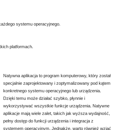
 każdego systemu operacyjnego.
tkich platformach.
Natywna aplikacja to program komputerowy, który został
specjalnie zaprojektowany i zoptymalizowany pod kątem
konkretnego systemu operacyjnego lub urządzenia.
Dzięki temu może działać szybko, płynnie i
wykorzystywać wszystkie funkcje urządzenia. Natywne
aplikacje mają wiele zalet, takich jak wyższa wydajność,
pełny dostęp do funkcji urządzenia i integracja z
systemem operacyjnym. Jednakże, warto również wziąć