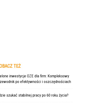
OBACZ TEŻ
ielone inwestycje OZE dla firm: Kompleksowy
rzewodnik po efektywności i oszczędnościach
zie szukać stabilnej pracy po 60 roku życia?