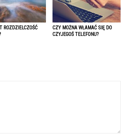
ST ROZDZIELCZOŚĆ
CZY MOŻNA WŁAMAĆ SIĘ DO
?
CZYJEGOŚ TELEFONU?