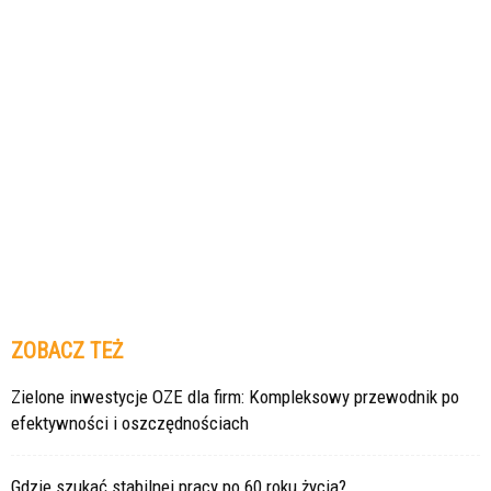
ZOBACZ TEŻ
Zielone inwestycje OZE dla firm: Kompleksowy przewodnik po
efektywności i oszczędnościach
Gdzie szukać stabilnej pracy po 60 roku życia?