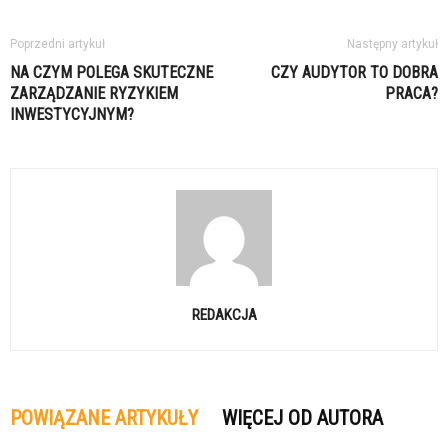
Poprzedni artykuł
Następny artykuł
NA CZYM POLEGA SKUTECZNE
CZY AUDYTOR TO DOBRA
ZARZĄDZANIE RYZYKIEM
PRACA?
INWESTYCYJNYM?
REDAKCJA
POWIĄZANE ARTYKUŁY
WIĘCEJ OD AUTORA