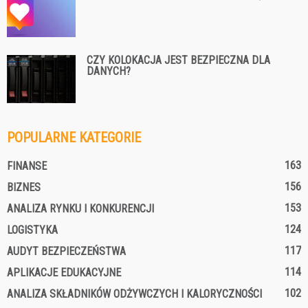
CZY KOLOKACJA JEST BEZPIECZNA DLA
DANYCH?
POPULARNE KATEGORIE
163
FINANSE
156
BIZNES
153
ANALIZA RYNKU I KONKURENCJI
124
LOGISTYKA
117
AUDYT BEZPIECZEŃSTWA
114
APLIKACJE EDUKACYJNE
102
ANALIZA SKŁADNIKÓW ODŻYWCZYCH I KALORYCZNOŚCI