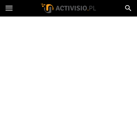
Activisio.pl