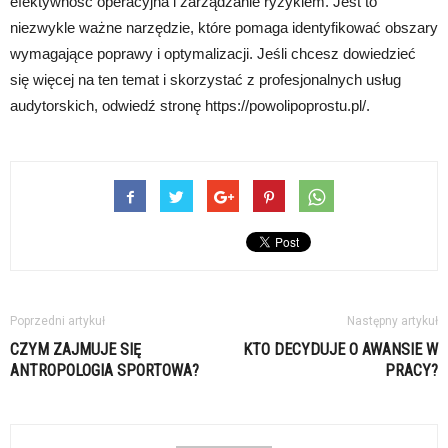
efektywność operacyjna i zarządzanie ryzykiem. Jest to
niezwykle ważne narzędzie, które pomaga identyfikować obszary
wymagające poprawy i optymalizacji. Jeśli chcesz dowiedzieć
się więcej na ten temat i skorzystać z profesjonalnych usług
audytorskich, odwiedź stronę https://powolipoprostu.pl/.
Poprzedni artykuł
Następny artykuł
CZYM ZAJMUJE SIĘ
KTO DECYDUJE O AWANSIE W
ANTROPOLOGIA SPORTOWA?
PRACY?