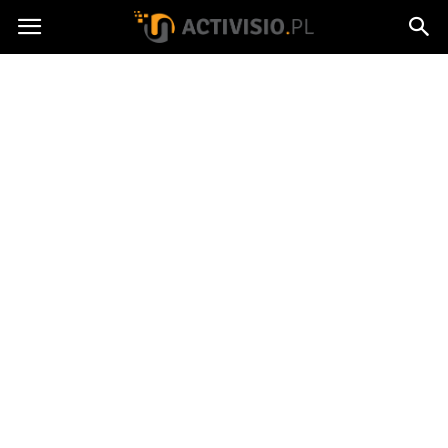
Activisio.pl