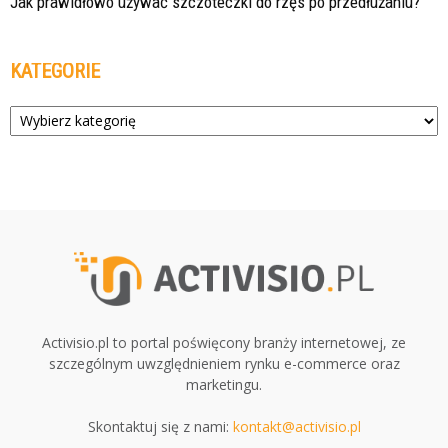
Jak prawidłowo używać szczoteczki do rzęs po przedłużaniu?
KATEGORIE
Kategorie
Activisio.pl to portal poświęcony branży internetowej, ze
szczególnym uwzględnieniem rynku e-commerce oraz
marketingu.
Skontaktuj się z nami:
kontakt@activisio.pl