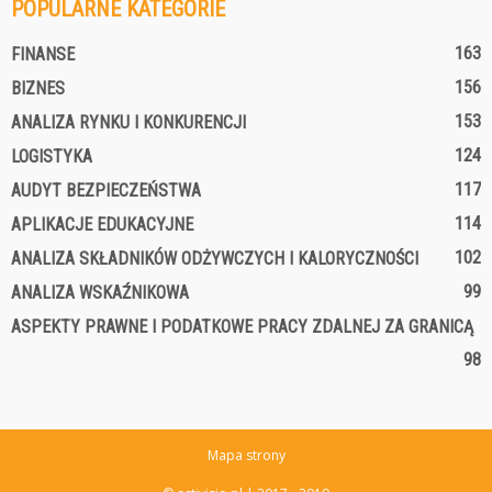
POPULARNE KATEGORIE
163
FINANSE
156
BIZNES
153
ANALIZA RYNKU I KONKURENCJI
124
LOGISTYKA
117
AUDYT BEZPIECZEŃSTWA
114
APLIKACJE EDUKACYJNE
102
ANALIZA SKŁADNIKÓW ODŻYWCZYCH I KALORYCZNOŚCI
99
ANALIZA WSKAŹNIKOWA
ASPEKTY PRAWNE I PODATKOWE PRACY ZDALNEJ ZA GRANICĄ
98
Mapa strony