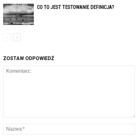
CO TO JEST TESTOWANIE DEFINICJA?
ZOSTAW ODPOWIEDŹ