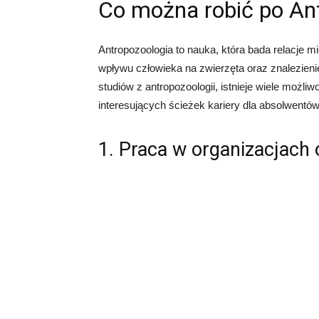
Co można robić po Ant
Antropozoologia to nauka, która bada relacje m
wpływu człowieka na zwierzęta oraz znalezieni
studiów z antropozoologii, istnieje wiele możl
interesujących ścieżek kariery dla absolwentów 
1. Praca w organizacjach 