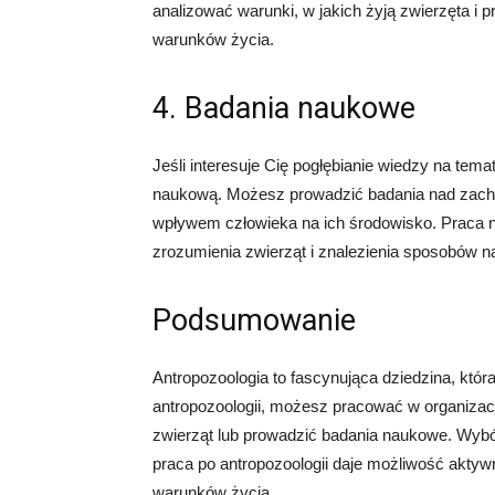
analizować warunki, w jakich żyją zwierzęta i
warunków życia.
4. Badania naukowe
Jeśli interesuje Cię pogłębianie wiedzy na tem
naukową. Możesz prowadzić badania nad zachow
wpływem człowieka na ich środowisko. Praca n
zrozumienia zwierząt i znalezienia sposobów n
Podsumowanie
Antropozoologia to fascynująca dziedzina, któ
antropozoologii, możesz pracować w organizacj
zwierząt lub prowadzić badania naukowe. Wybór
praca po antropozoologii daje możliwość aktywn
warunków życia.