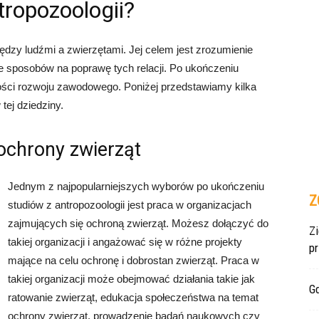
ropozoologii?
iędzy ludźmi a zwierzętami. Jej celem jest zrozumienie
e sposobów na poprawę tych relacji. Po ukończeniu
iwości rozwoju zawodowego. Poniżej przedstawiamy kilka
tej dziedziny.
ochrony zwierząt
Jednym z najpopularniejszych wyborów po ukończeniu
Z
studiów z antropozoologii jest praca w organizacjach
zajmujących się ochroną zwierząt. Możesz dołączyć do
Z
takiej organizacji i angażować się w różne projekty
p
mające na celu ochronę i dobrostan zwierząt. Praca w
takiej organizacji może obejmować działania takie jak
Gd
ratowanie zwierząt, edukacja społeczeństwa na temat
ochrony zwierząt, prowadzenie badań naukowych czy