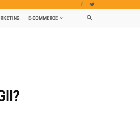
RKETING
E-COMMERCE
II?