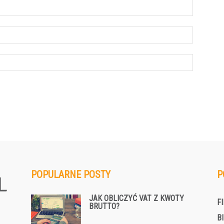
POPULARNE POSTY
P
JAK OBLICZYĆ VAT Z KWOTY
F
BRUTTO?
B