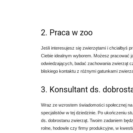
2. Praca w zoo
Jeśli interesujesz się zwierzętami i chciałbyś
Ciebie idealnym wyborem. Możesz pracować jak
odwiedzających, badać zachowania zwierząt c
bliskiego kontaktu z różnymi gatunkami zwierzą
3. Konsultant ds. dobrost
Wraz ze wzrostem świadomości społecznej na t
specjalistów w tej dziedzinie. Po ukończeniu s
ds. dobrostanu zwierząt. Twoim zadaniem będ
rolne, hodowle czy firmy produkcyjne, w kwes