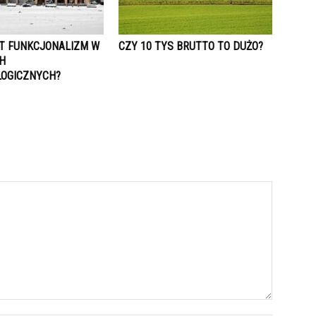
ST FUNKCJONALIZM W
CZY 10 TYS BRUTTO TO DUŻO?
H
OGICZNYCH?