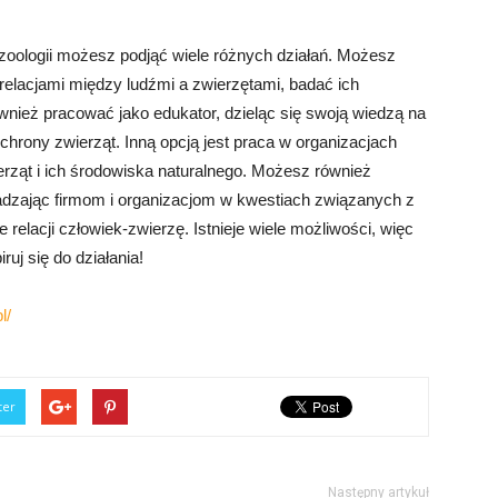
zoologii możesz podjąć wiele różnych działań. Możesz
elacjami między ludźmi a zwierzętami, badać ich
nież pracować jako edukator, dzieląc się swoją wiedzą na
hrony zwierząt. Inną opcją jest praca w organizacjach
rząt i ich środowiska naturalnego. Możesz również
radzając firmom i organizacjom w kwestiach związanych z
elacji człowiek-zwierzę. Istnieje wiele możliwości, więc
iruj się do działania!
l/
ter
Następny artykuł