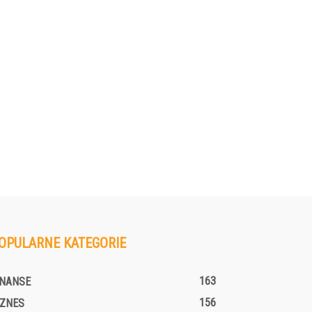
OPULARNE KATEGORIE
163
INANSE
156
IZNES