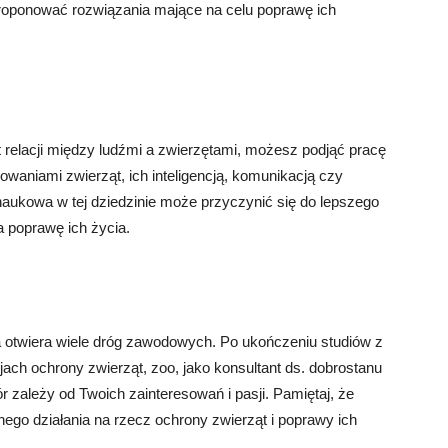
 proponować rozwiązania mające na celu poprawę ich
at relacji między ludźmi a zwierzętami, możesz podjąć pracę
aniami zwierząt, ich inteligencją, komunikacją czy
aukowa w tej dziedzinie może przyczynić się do lepszego
a poprawę ich życia.
ra otwiera wiele dróg zawodowych. Po ukończeniu studiów z
ach ochrony zwierząt, zoo, jako konsultant ds. dobrostanu
 zależy od Twoich zainteresowań i pasji. Pamiętaj, że
ego działania na rzecz ochrony zwierząt i poprawy ich