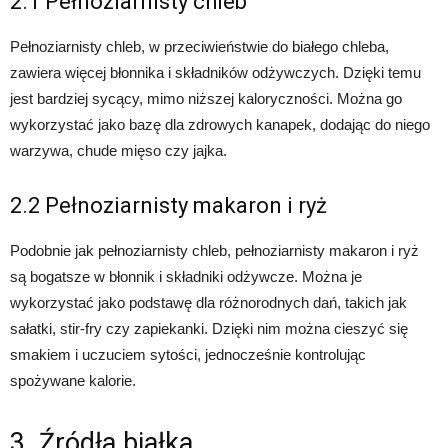
2.1 Pełnoziarnisty chleb
Pełnoziarnisty chleb, w przeciwieństwie do białego chleba,
zawiera więcej błonnika i składników odżywczych. Dzięki temu
jest bardziej sycący, mimo niższej kaloryczności. Można go
wykorzystać jako bazę dla zdrowych kanapek, dodając do niego
warzywa, chude mięso czy jajka.
2.2 Pełnoziarnisty makaron i ryż
Podobnie jak pełnoziarnisty chleb, pełnoziarnisty makaron i ryż
są bogatsze w błonnik i składniki odżywcze. Można je
wykorzystać jako podstawę dla różnorodnych dań, takich jak
sałatki, stir-fry czy zapiekanki. Dzięki nim można cieszyć się
smakiem i uczuciem sytości, jednocześnie kontrolując
spożywane kalorie.
3. Źródła białka