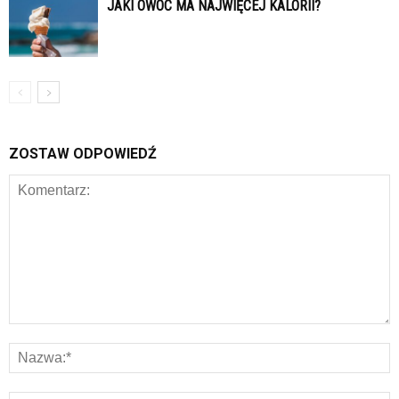
JAKI OWOC MA NAJWIĘCEJ KALORII?
ZOSTAW ODPOWIEDŹ