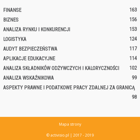
163
FINANSE
156
BIZNES
153
ANALIZA RYNKU I KONKURENCJI
124
LOGISTYKA
117
AUDYT BEZPIECZEŃSTWA
114
APLIKACJE EDUKACYJNE
102
ANALIZA SKŁADNIKÓW ODŻYWCZYCH I KALORYCZNOŚCI
99
ANALIZA WSKAŹNIKOWA
ASPEKTY PRAWNE I PODATKOWE PRACY ZDALNEJ ZA GRANICĄ
98
Mapa strony
© activisio.pl | 2017 - 2019