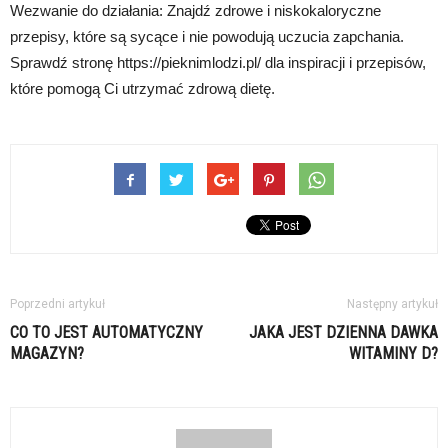
Wezwanie do działania: Znajdź zdrowe i niskokaloryczne
przepisy, które są sycące i nie powodują uczucia zapchania.
Sprawdź stronę https://pieknimlodzi.pl/ dla inspiracji i przepisów,
które pomogą Ci utrzymać zdrową dietę.
Poprzedni artykuł
Następny artykuł
CO TO JEST AUTOMATYCZNY
JAKA JEST DZIENNA DAWKA
MAGAZYN?
WITAMINY D?