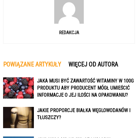
REDAKCJA
POWIĄZANE ARTYKUŁY
WIĘCEJ OD AUTORA
JAKA MUSI BYĆ ZAWARTOŚĆ WITAMINY W 100G
PRODUKTU ABY PRODUCENT MÓGŁ UMIEŚCIĆ
INFORMACJE O JEJ ILOŚCI NA OPAKOWANIU?
JAKIE PROPORCJE BIAŁKA WĘGLOWODANÓW I
TŁUSZCZY?