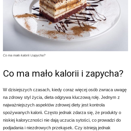
Co ma mało kalorii i zapycha?
Co ma mało kalorii i zapycha?
W dzisiejszych czasach, kiedy coraz więcej osób zwraca uwagę
na zdrowy styl życia, dieta odgrywa kluczową rolę. Jednym z
najważniejszych aspektów zdrowej diety jest kontrola
spożywanych kalorii. Często jednak zdarza się, że produkty o
niskiej kaloryczności nie dają uczucia sytości, co prowadzi do
podjadania i niezdrowych przekąsek. Czy istnieją jednak