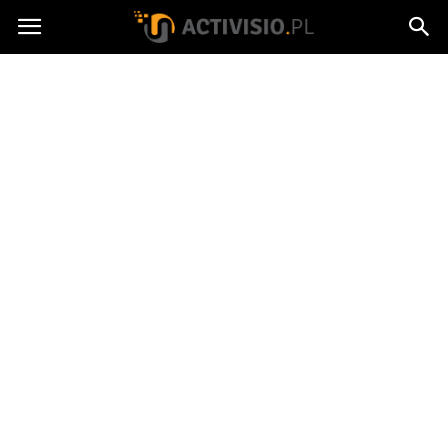
Activisio.pl