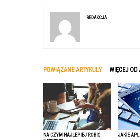
REDAKCJA
POWIĄZANE ARTYKUŁY
WIĘCEJ OD
NA CZYM NAJLEPIEJ ROBIĆ
JAKIE APL