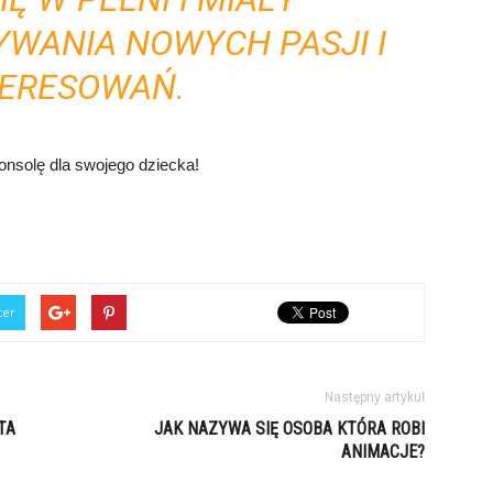
WANIA NOWYCH PASJI I
TERESOWAŃ.
onsolę dla swojego dziecka!
ter
Następny artykuł
TA
JAK NAZYWA SIĘ OSOBA KTÓRA ROBI
ANIMACJE?