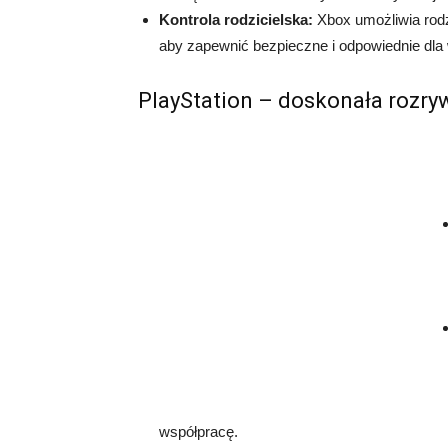
Kontrola rodzicielska:
Xbox umożliwia rodz
aby zapewnić bezpieczne i odpowiednie dla 
PlayStation – doskonała rozryw
współpracę.