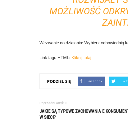
MOŻLIWOŚĆ ODKRY
ZAIN
Wezwanie do działania: Wybierz odpowiednią k
Link tagu HTML:
Kliknij tutaj
PODZIEL SIĘ
Facebook
Twit
Poprzedni artykuł
JAKIE SĄ TYPOWE ZACHOWANIA E KONSUMEN
W SIECI?