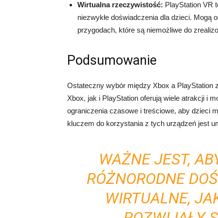
Wirtualna rzeczywistość:
PlayStation VR to
niezwykłe doświadczenia dla dzieci. Mogą 
przygodach, które są niemożliwe do zrealiz
Podsumowanie
Ostateczny wybór między Xbox a PlayStation za
Xbox, jak i PlayStation oferują wiele atrakcji 
ograniczenia czasowe i treściowe, aby dzieci 
kluczem do korzystania z tych urządzeń jest u
WAŻNE JEST, AB
RÓŻNORODNE DOŚ
WIRTUALNE, JAK
ROZWIJAŁY SI