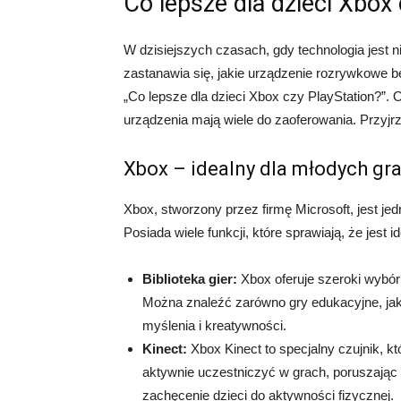
Co lepsze dla dzieci Xbox
W dzisiejszych czasach, gdy technologia jest 
zastanawia się, jakie urządzenie rozrywkowe będ
„Co lepsze dla dzieci Xbox czy PlayStation?”.
urządzenia mają wiele do zaoferowania. Przyjrz
Xbox – idealny dla młodych gr
Xbox, stworzony przez firmę Microsoft, jest jed
Posiada wiele funkcji, które sprawiają, że jest 
Biblioteka gier:
Xbox oferuje szeroki wybór 
Można znaleźć zarówno gry edukacyjne, jak 
myślenia i kreatywności.
Kinect:
Xbox Kinect to specjalny czujnik, k
aktywnie uczestniczyć w grach, poruszając 
zachęcenie dzieci do aktywności fizycznej.