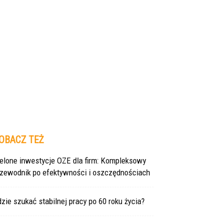
OBACZ TEŻ
ielone inwestycje OZE dla firm: Kompleksowy
rzewodnik po efektywności i oszczędnościach
zie szukać stabilnej pracy po 60 roku życia?