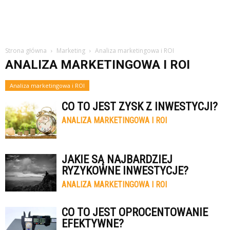
Strona główna
Marketing
Analiza marketingowa i ROI
ANALIZA MARKETINGOWA I ROI
Analiza marketingowa i ROI
CO TO JEST ZYSK Z INWESTYCJI?
ANALIZA MARKETINGOWA I ROI
JAKIE SĄ NAJBARDZIEJ
RYZYKOWNE INWESTYCJE?
ANALIZA MARKETINGOWA I ROI
CO TO JEST OPROCENTOWANIE
EFEKTYWNE?