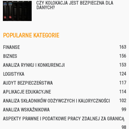
CZY KOLOKACJA JEST BEZPIECZNA DLA
DANYCH?
POPULARNE KATEGORIE
163
FINANSE
156
BIZNES
153
ANALIZA RYNKU I KONKURENCJI
124
LOGISTYKA
117
AUDYT BEZPIECZEŃSTWA
114
APLIKACJE EDUKACYJNE
102
ANALIZA SKŁADNIKÓW ODŻYWCZYCH I KALORYCZNOŚCI
99
ANALIZA WSKAŹNIKOWA
ASPEKTY PRAWNE I PODATKOWE PRACY ZDALNEJ ZA GRANICĄ
98