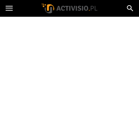
Activisio.pl