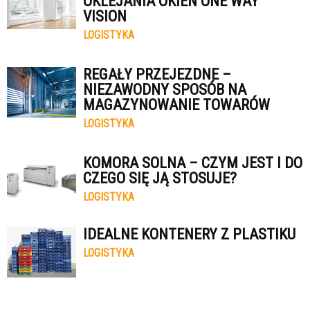
OKLEJANIA OKIEN ONE WAY
VISION
LOGISTYKA
REGAŁY PRZEJEZDNE –
NIEZAWODNY SPOSÓB NA
MAGAZYNOWANIE TOWARÓW
LOGISTYKA
KOMORA SOLNA – CZYM JEST I DO
CZEGO SIĘ JĄ STOSUJE?
LOGISTYKA
IDEALNE KONTENERY Z PLASTIKU
LOGISTYKA