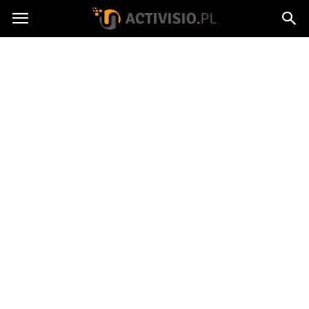
Activisio.pl