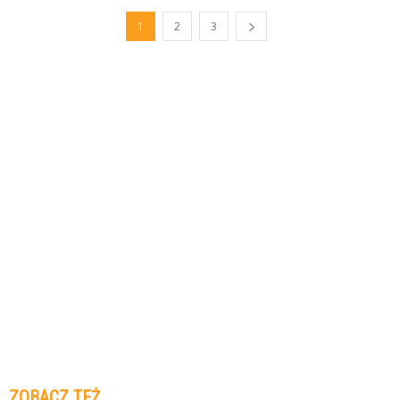
1
2
3
ZOBACZ TEŻ