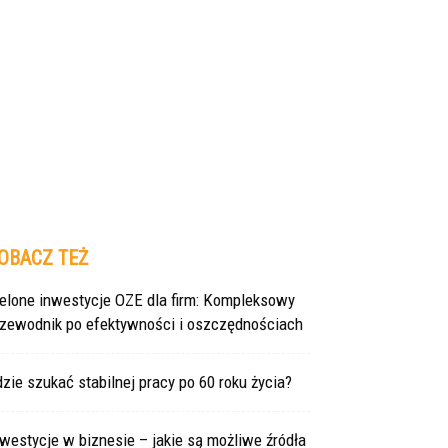
OBACZ TEŻ
ielone inwestycje OZE dla firm: Kompleksowy
rzewodnik po efektywności i oszczędnościach
zie szukać stabilnej pracy po 60 roku życia?
westycje w biznesie – jakie są możliwe źródła