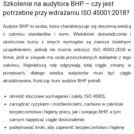
Szkolenie na audytora BHP – czy jest
potrzebne przy wdrażaniu ISO 45001:2018?
Audytor BHP to osoba, która charakteryzuje się obszerną wiedzą
z zakresu standardów i norm. Wieloletnie doświadczenie i
ukończone kursy z innych wymogów są zawsze świetnym
uzupełnieniem, jednak nie można wdrożyć ISO 45001:2018 w
firmie, jeśli w zespole ma osób przeszkolonych dokładnie z tego
zakresu. Największą rolę odgrywają tutaj ciągle zmiany w
przepisach, dlatego wiedza audytorów musi być ciągle
akutalizowana. Kończąc kurs audytor BHP potrafi:
określić kluczowe wymagania i zalety ISO 45001,
zarządzać ryzykiem i możliwościami, zarówno w zakresie
bezpieczeństwa i higieny pracy, jak i swojego BHP, a tym
samym napędzać ciągłe doskonalenie,
podejmować kroki, aby zapewnić bezpieczeństwo i higienę