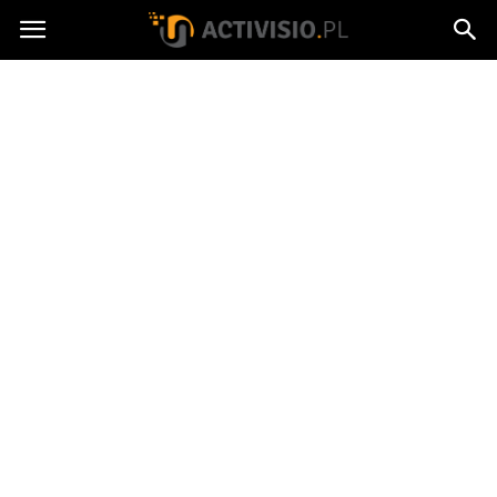
Activisio.pl