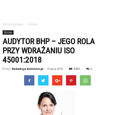
Strona główna
Biznes
Biznes
AUDYTOR BHP – JEGO ROLA
PRZY WDRAŻANIU ISO
45001:2018
Przez
Redakcja Activisio.pl
-
8 lipca 2019
2551
0