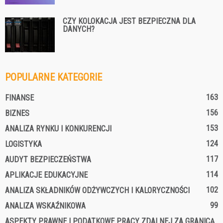
CZY KOLOKACJA JEST BEZPIECZNA DLA
DANYCH?
POPULARNE KATEGORIE
163
FINANSE
156
BIZNES
153
ANALIZA RYNKU I KONKURENCJI
124
LOGISTYKA
117
AUDYT BEZPIECZEŃSTWA
114
APLIKACJE EDUKACYJNE
102
ANALIZA SKŁADNIKÓW ODŻYWCZYCH I KALORYCZNOŚCI
99
ANALIZA WSKAŹNIKOWA
ASPEKTY PRAWNE I PODATKOWE PRACY ZDALNEJ ZA GRANICĄ