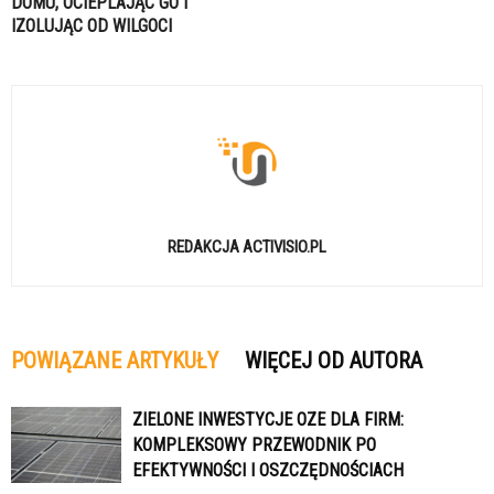
DOMU, OCIEPLAJĄC GO I
IZOLUJĄC OD WILGOCI
REDAKCJA ACTIVISIO.PL
POWIĄZANE ARTYKUŁY
WIĘCEJ OD AUTORA
ZIELONE INWESTYCJE OZE DLA FIRM:
KOMPLEKSOWY PRZEWODNIK PO
EFEKTYWNOŚCI I OSZCZĘDNOŚCIACH