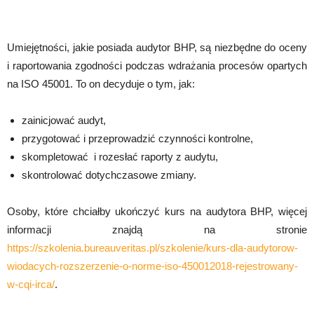
Umiejętności, jakie posiada audytor BHP, są niezbędne do oceny
i raportowania zgodności podczas wdrażania procesów opartych
na ISO 45001. To on decyduje o tym, jak:
zainicjować audyt,
przygotować i przeprowadzić czynności kontrolne,
skompletować i rozesłać raporty z audytu,
skontrolować dotychczasowe zmiany.
Osoby, które chciałby ukończyć kurs na audytora BHP, więcej
informacji znajdą na stronie
https://szkolenia.bureauveritas.pl/szkolenie/kurs-dla-audytorow-
wiodacych-rozszerzenie-o-norme-iso-450012018-rejestrowany-
w-cqi-irca/
.