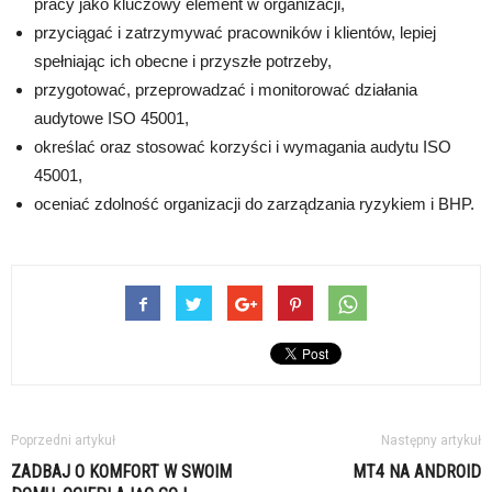
pracy jako kluczowy element w organizacji,
przyciągać i zatrzymywać pracowników i klientów, lepiej
spełniając ich obecne i przyszłe potrzeby,
przygotować, przeprowadzać i monitorować działania
audytowe ISO 45001,
określać oraz stosować korzyści i wymagania audytu ISO
45001,
oceniać zdolność organizacji do zarządzania ryzykiem i BHP.
Poprzedni artykuł
Następny artykuł
ZADBAJ O KOMFORT W SWOIM
MT4 NA ANDROID