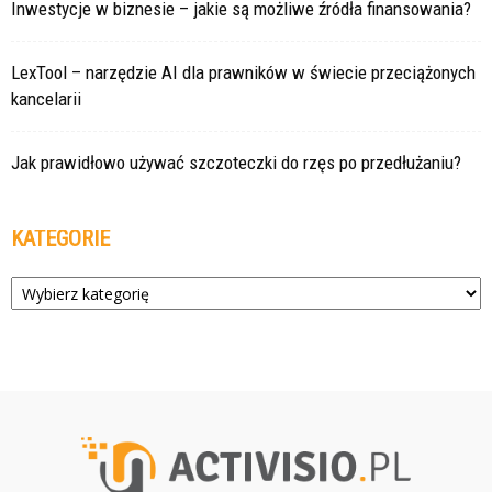
Inwestycje w biznesie – jakie są możliwe źródła finansowania?
LexTool – narzędzie AI dla prawników w świecie przeciążonych
kancelarii
Jak prawidłowo używać szczoteczki do rzęs po przedłużaniu?
KATEGORIE
Kategorie